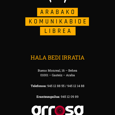
HALA BEDI IRRATIA
Bueno Monreal, 16 – Behea
01001 – Gasteiz – Araba
Telefonoa:
945 12 88 55 / 945 12 14 88
Erantzungailua:
945 12 09 89