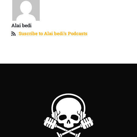
Alai bedi
Suscribe to Alai bedi's Podcasts