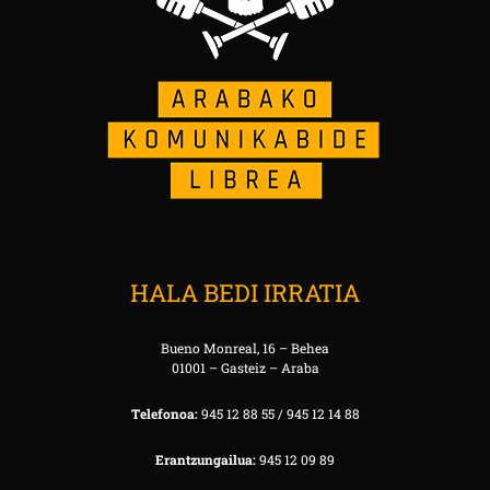
HALA BEDI IRRATIA
Bueno Monreal, 16 – Behea
01001 – Gasteiz – Araba
Telefonoa:
945 12 88 55 / 945 12 14 88
Erantzungailua:
945 12 09 89