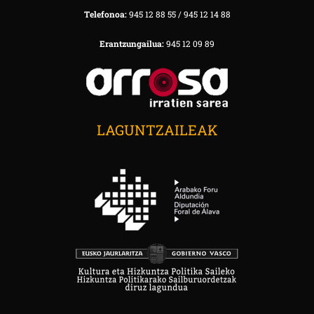
Telefonoa:
945 12 88 55 / 945 12 14 88
Erantzungailua:
945 12 09 89
LAGUNTZAILEAK