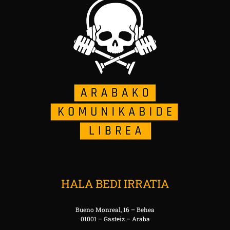
HALA BEDI IRRATIA
Bueno Monreal, 16 – Behea
01001 – Gasteiz – Araba