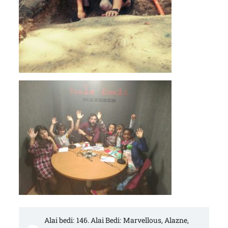
Alai bedi: 146. Alai Bedi: Marvellous, Alazne, 