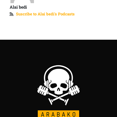
Alai bedi
Suscribe to Alai bedi's Podcasts