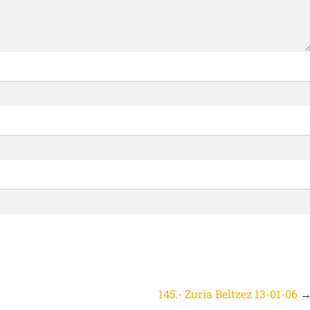
145.- Zuria Beltzez 13-01-06