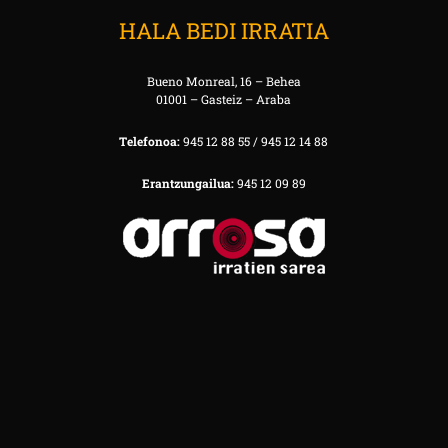
HALA BEDI IRRATIA
Bueno Monreal, 16 – Behea
01001 – Gasteiz – Araba
Telefonoa:
945 12 88 55 / 945 12 14 88
Erantzungailua:
945 12 09 89