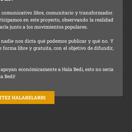
comunicativo libre, comunitario y transformador.
rticipamos en este proyecto, observando la realidad
arla junto a los movimientos populares.
 nadie nos dicta qué podemos publicar y qué no. Y
orma libre y gratuita, con el objetivo de difundir,
ue apoyan económicamente a Hala Bedi, esto no sería
la Bedi!
AITEZ HALABELARRI