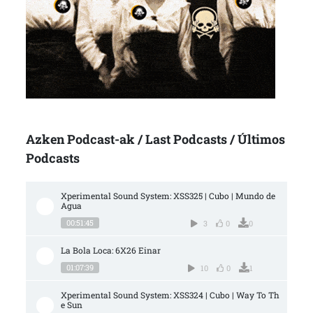
Azken Podcast-ak / Last Podcasts / Últimos
Podcasts
Xperimental Sound System: XSS325 | Cubo | Mundo de 
Agua
00:51:45
3
0
0
La Bola Loca: 6X26 Einar
01:07:39
10
0
1
Xperimental Sound System: XSS324 | Cubo | Way To Th
e Sun