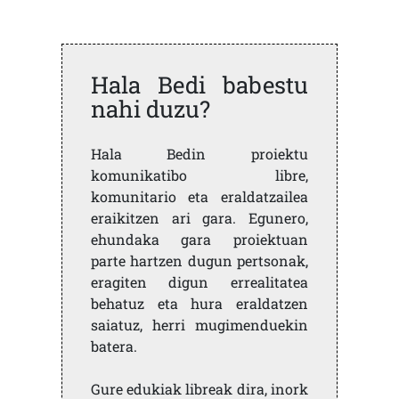
Hala Bedi babestu
nahi duzu?
Hala Bedin proiektu
komunikatibo libre,
komunitario eta eraldatzailea
eraikitzen ari gara. Egunero,
ehundaka gara proiektuan
parte hartzen dugun pertsonak,
eragiten digun errealitatea
behatuz eta hura eraldatzen
saiatuz, herri mugimenduekin
batera.
Gure edukiak libreak dira, inork