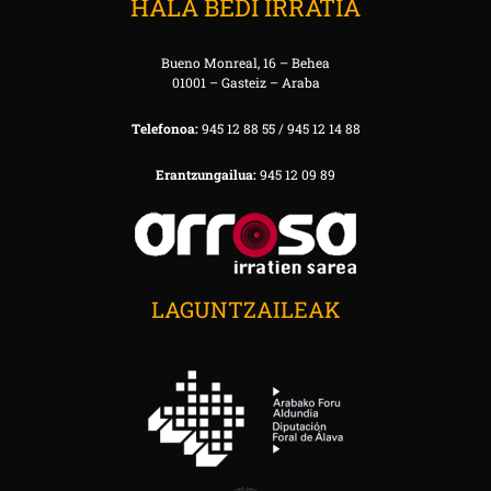
HALA BEDI IRRATIA
Bueno Monreal, 16 – Behea
01001 – Gasteiz – Araba
Telefonoa:
945 12 88 55 / 945 12 14 88
Erantzungailua:
945 12 09 89
LAGUNTZAILEAK