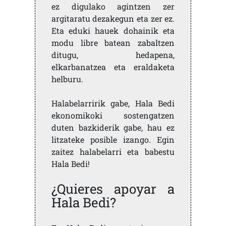
ez digulako agintzen zer
argitaratu dezakegun eta zer ez.
Eta eduki hauek dohainik eta
modu libre batean zabaltzen
ditugu, hedapena,
elkarbanatzea eta eraldaketa
helburu.
Halabelarririk gabe, Hala Bedi
ekonomikoki sostengatzen
duten bazkiderik gabe, hau ez
litzateke posible izango. Egin
zaitez halabelarri eta babestu
Hala Bedi!
¿Quieres apoyar a
Hala Bedi?