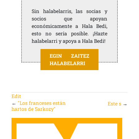
Sin halabelarris, las socias y
socios que apoyan
económicamente a Hala Bedi,
esto no sería posible. ¡Hazte
halabelarri y apoya a Hala Bedi!
EGIN ZAITEZ
HALABELARRI
Edit
←
"Los franceses están
Este s
→
hartos de Sarkozy"