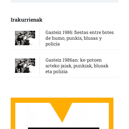
Irakurrienak
Gasteiz 1986: fiestas entre botes
de humo, punkis, blusas y
policía
Gasteiz 1986an: ke-potoen
arteko jaiak, punkiak, blusak
eta polizia