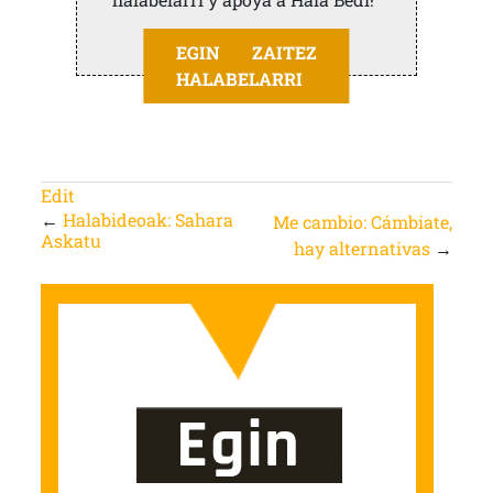
EGIN ZAITEZ
HALABELARRI
Edit
←
Halabideoak: Sahara
Me cambio: Cámbiate,
Askatu
hay alternativas
→