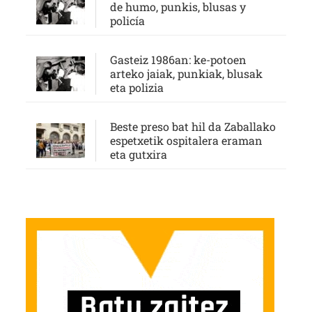
de humo, punkis, blusas y
policía
Gasteiz 1986an: ke-potoen
arteko jaiak, punkiak, blusak
eta polizia
Beste preso bat hil da Zaballako
espetxetik ospitalera eraman
eta gutxira