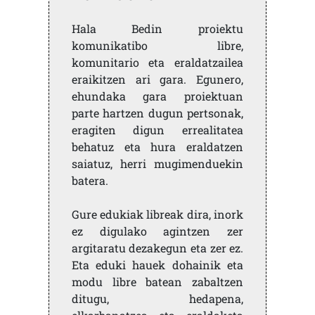
Hala Bedin proiektu
komunikatibo libre,
komunitario eta eraldatzailea
eraikitzen ari gara. Egunero,
ehundaka gara proiektuan
parte hartzen dugun pertsonak,
eragiten digun errealitatea
behatuz eta hura eraldatzen
saiatuz, herri mugimenduekin
batera.
Gure edukiak libreak dira, inork
ez digulako agintzen zer
argitaratu dezakegun eta zer ez.
Eta eduki hauek dohainik eta
modu libre batean zabaltzen
ditugu, hedapena,