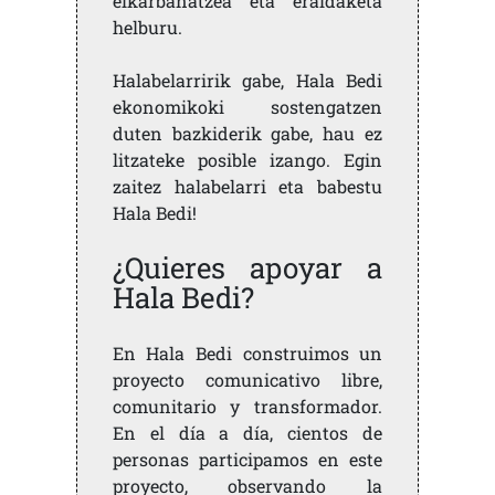
elkarbanatzea eta eraldaketa
helburu.
Halabelarririk gabe, Hala Bedi
ekonomikoki sostengatzen
duten bazkiderik gabe, hau ez
litzateke posible izango. Egin
zaitez halabelarri eta babestu
Hala Bedi!
¿Quieres apoyar a
Hala Bedi?
En Hala Bedi construimos un
proyecto comunicativo libre,
comunitario y transformador.
En el día a día, cientos de
personas participamos en este
proyecto, observando la