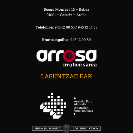
Bueno Monreal, 16 – Behea
01001 – Gasteiz – Araba
Telefonoa:
945 12 88 55 / 945 12 14 88
Erantzungailua:
945 12 09 89
LAGUNTZAILEAK