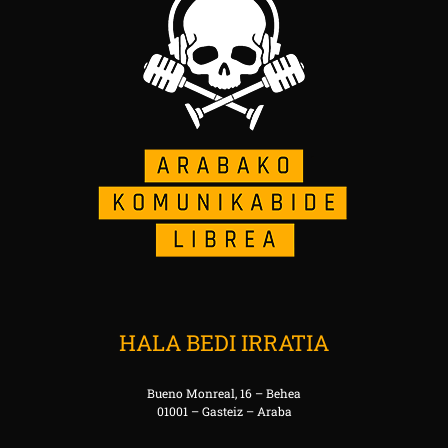
HALA BEDI IRRATIA
Bueno Monreal, 16 – Behea
01001 – Gasteiz – Araba