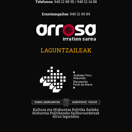
Telefonoa:
945 12 88 55 / 945 12 14 88
Erantzungailua:
945 12 09 89
LAGUNTZAILEAK