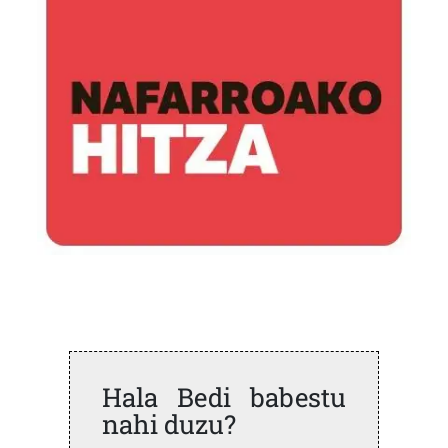
Hala Bedi babestu
nahi duzu?