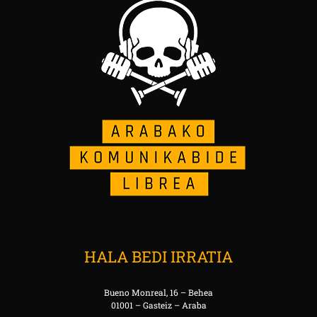
HALA BEDI IRRATIA
Bueno Monreal, 16 – Behea
01001 – Gasteiz – Araba