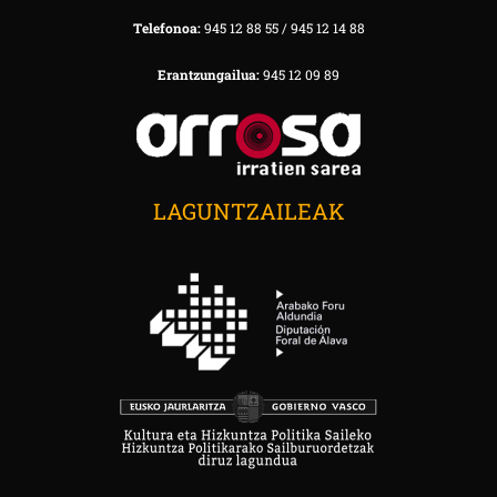
Telefonoa:
945 12 88 55 / 945 12 14 88
Erantzungailua:
945 12 09 89
LAGUNTZAILEAK