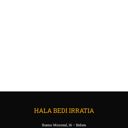
HALA BEDI IRRATIA
Bueno Monreal, 16 – Behea