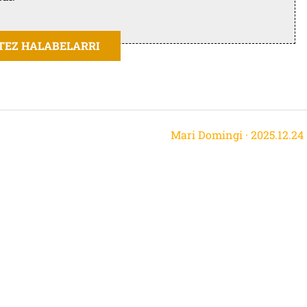
ITEZ HALABELARRI
Mari Domingi · 2025.12.24