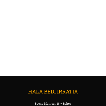
HALA BEDI IRRATIA
Bueno Monreal, 16 – Behea