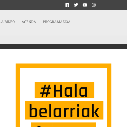
LA BIDEO
AGENDA
PROGRAMAZIOA
.04 SARRERAN