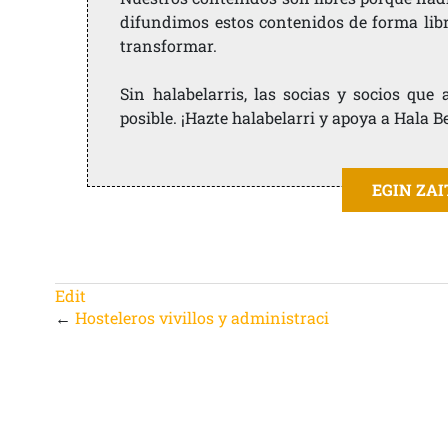
difundimos estos contenidos de forma libre
transformar.
Sin halabelarris, las socias y socios qu
posible. ¡Hazte halabelarri y apoya a Hala B
EGIN ZA
Edit
←
Hosteleros vivillos y administraci