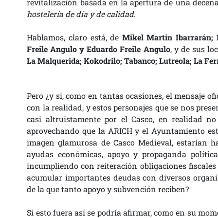
revitalización basada en la apertura de una decena
hostelería de día y de calidad
.
Hablamos, claro está, de
Mikel Martín Ibarrarán; 
Freile Angulo y Eduardo Freile Angulo
, y de sus l
La Malquerida; Kokodrilo; Tabanco; Lutreola; La Fer
Pero ¿y si, como en tantas ocasiones, el mensaje of
con la realidad, y estos personajes que se nos pr
casi altruistamente por el Casco, en realidad n
aprovechando que la ARICH y el Ayuntamiento está
imagen glamurosa de Casco Medieval, estarían h
ayudas económicas, apoyo y propaganda política
incumpliendo con reiteración obligaciones fiscales
acumular importantes deudas con diversos organis
de la que tanto apoyo y subvención reciben?
Si esto fuera así se podría afirmar, como en su mo