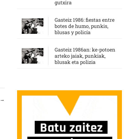
gutxira
Gasteiz 1986: fiestas entre
botes de humo, punkis,
blusas y policía
Gasteiz 1986an: ke-potoen
arteko jaiak, punkiak,
blusak eta polizia
→