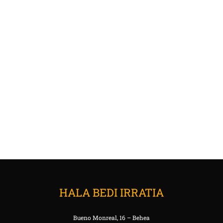
HALA BEDI IRRATIA
Bueno Monreal, 16 – Behea