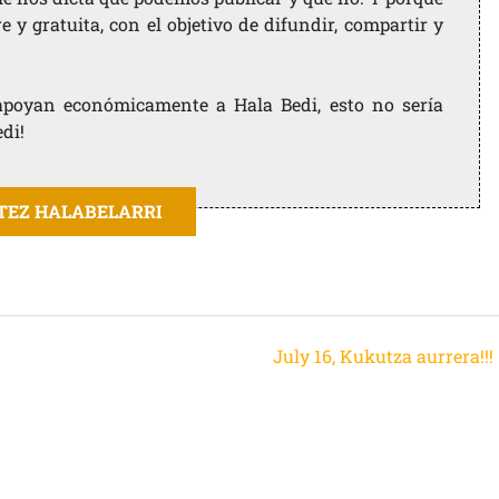
 y gratuita, con el objetivo de difundir, compartir y
e apoyan económicamente a Hala Bedi, esto no sería
edi!
ITEZ HALABELARRI
July 16, Kukutza aurrera!!!