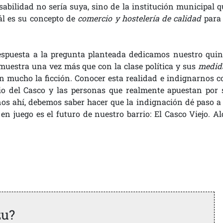
sabilidad no sería suya, sino de la institución municipal q
ál es su concepto de
comercio y hostelería de calidad
para 
respuesta a la pregunta planteada dedicamos nuestro quin
muestra una vez más que con la clase política y sus
medid
on mucho la ficción. Conocer esta realidad e indignarnos c
rio del Casco y las personas que realmente apuestan por 
s ahí, debemos saber hacer que la indignación dé paso a 
 en juego es el futuro de nuestro barrio: El Casco Viejo. Al
zu?