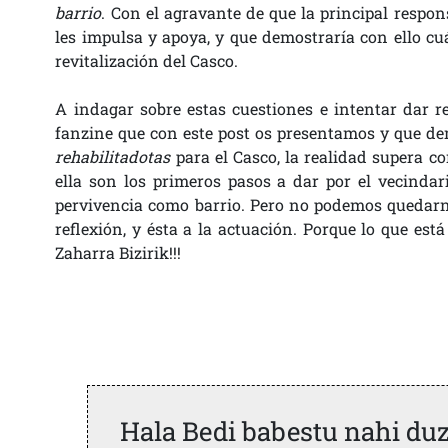
barrio
. Con el agravante de que la principal respon
les impulsa y apoya, y que demostraría con ello cu
revitalización del Casco.
A indagar sobre estas cuestiones e intentar dar 
fanzine que con este post os presentamos y que de
rehabilitadotas
para el Casco, la realidad supera c
ella son los primeros pasos a dar por el vecinda
pervivencia como barrio. Pero no podemos quedarno
reflexión, y ésta a la actuación. Porque lo que está
Zaharra Bizirik!!!
Hala Bedi babestu nahi du