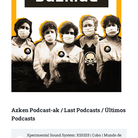
Azken Podcast-ak / Last Podcasts / Últimos
Podcasts
Xperimental Sound System: XSS325 | Cubo | Mundo de 