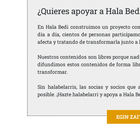
¿Quieres apoyar a Hala Bed
En Hala Bedi construimos un proyecto comu
día a día, cientos de personas participam
afecta y tratando de transformarla junto a
Nuestros contenidos son libres porque nad
difundimos estos contenidos de forma libre
transformar.
Sin halabelarris, las socias y socios qu
posible. ¡Hazte halabelarri y apoya a Hala B
EGIN ZA