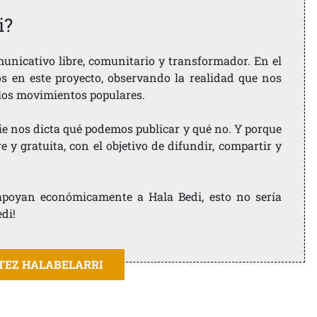
i?
nicativo libre, comunitario y transformador. En el
os en este proyecto, observando la realidad que nos
 los movimientos populares.
ie nos dicta qué podemos publicar y qué no. Y porque
 y gratuita, con el objetivo de difundir, compartir y
e apoyan económicamente a Hala Bedi, esto no sería
edi!
ITEZ HALABELARRI