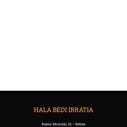
HALA BEDI IRRATIA
Bueno Monreal, 16 – Behea