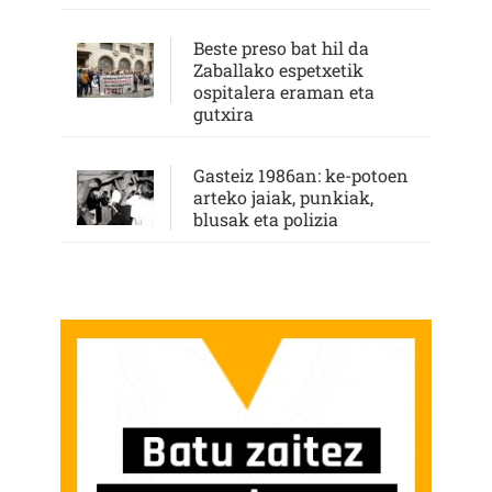
Beste preso bat hil da
Zaballako espetxetik
ospitalera eraman eta
gutxira
Gasteiz 1986an: ke-potoen
arteko jaiak, punkiak,
blusak eta polizia