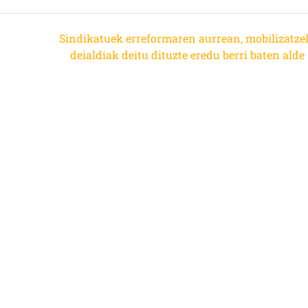
Sindikatuek erreformaren aurrean, mobilizatze
deialdiak deitu dituzte eredu berri baten alde