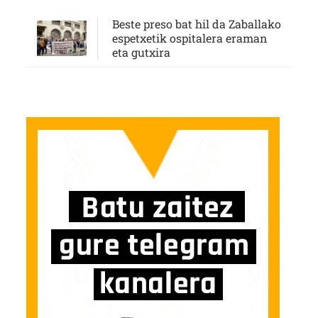
Beste preso bat hil da Zaballako
espetxetik ospitalera eraman
eta gutxira