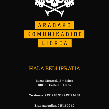
HALA BEDI IRRATIA
Bueno Monreal, 16 – Behea
01001 – Gasteiz – Araba
Telefonoa:
945 12 88 55 / 945 12 14 88
Erantzungailua:
945 12 09 89