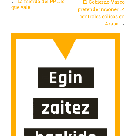
←
La mierda del PP …lo
El Gobierno Vasco
que vale
pretende imponer 14
centrales eólicas en
Araba
→