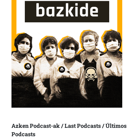
Azken Podcast-ak / Last Podcasts / Últimos
Podcasts