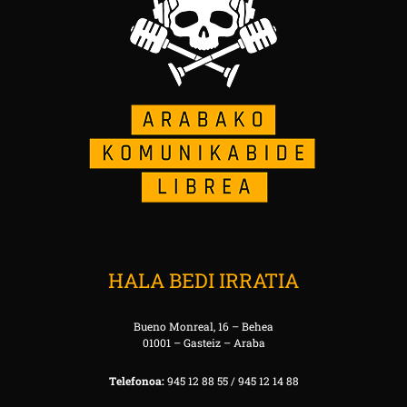
HALA BEDI IRRATIA
Bueno Monreal, 16 – Behea
01001 – Gasteiz – Araba
Telefonoa:
945 12 88 55 / 945 12 14 88