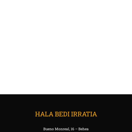
HALA BEDI IRRATIA
Bueno Monreal, 16 – Behea