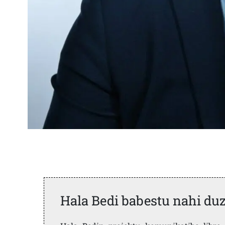
Hala Bedi babestu nahi du