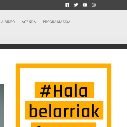
LA BIDEO
AGENDA
PROGRAMAZIOA
RRERAN