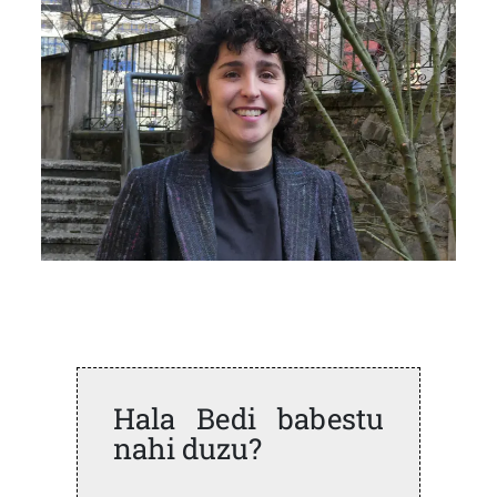
Hala Bedi babestu
nahi duzu?