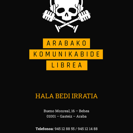
HALA BEDI IRRATIA
Bueno Monreal, 16 – Behea
01001 – Gasteiz – Araba
Telefonoa:
945 12 88 55 / 945 12 14 88