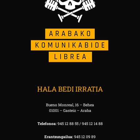
HALA BEDI IRRATIA
Bueno Monreal, 16 – Behea
01001 – Gasteiz – Araba
Telefonoa:
945 12 88 55 / 945 12 14 88
Erantzungailua:
945 12 09 89