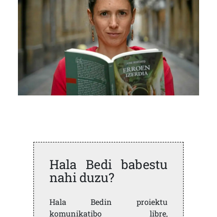
Hala Bedi babestu
nahi duzu?
Hala Bedin proiektu
komunikatibo libre,