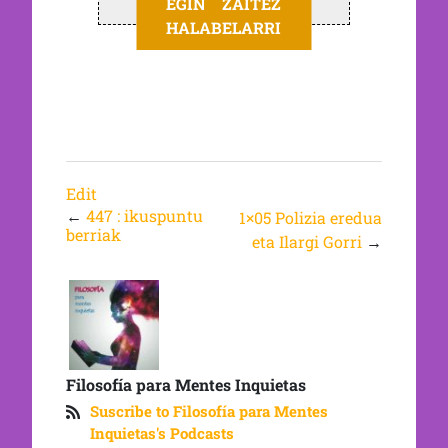
EGIN ZAITEZ
HALABELARRI
Edit
←
447 : ikuspuntu
1×05 Polizia eredua
berriak
eta Ilargi Gorri
→
Filosofía para Mentes Inquietas
Suscribe to Filosofía para Mentes
Inquietas's Podcasts