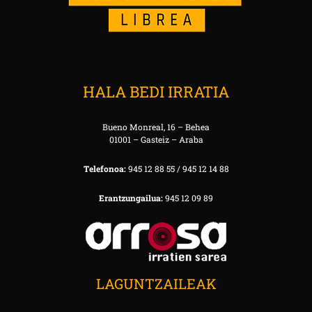
HALA BEDI IRRATIA
Bueno Monreal, 16 – Behea
01001 – Gasteiz – Araba
Telefonoa:
945 12 88 55 / 945 12 14 88
Erantzungailua:
945 12 09 89
LAGUNTZAILEAK