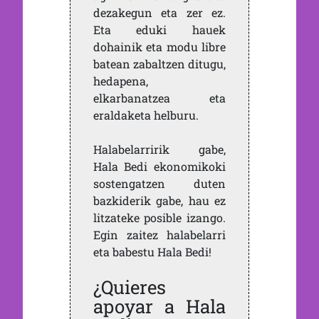
dezakegun eta zer ez.
Eta eduki hauek
dohainik eta modu libre
batean zabaltzen ditugu,
hedapena,
elkarbanatzea eta
eraldaketa helburu.
Halabelarririk gabe,
Hala Bedi ekonomikoki
sostengatzen duten
bazkiderik gabe, hau ez
litzateke posible izango.
Egin zaitez halabelarri
eta babestu Hala Bedi!
¿Quieres
apoyar a Hala