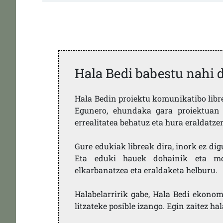
Hala Bedi babestu nahi 
Hala Bedin proiektu komunikatibo libre,
Egunero, ehundaka gara proiektuan 
errealitatea behatuz eta hura eraldatz
Gure edukiak libreak dira, inork ez dig
Eta eduki hauek dohainik eta mod
elkarbanatzea eta eraldaketa helburu.
Halabelarririk gabe, Hala Bedi ekonom
litzateke posible izango. Egin zaitez ha