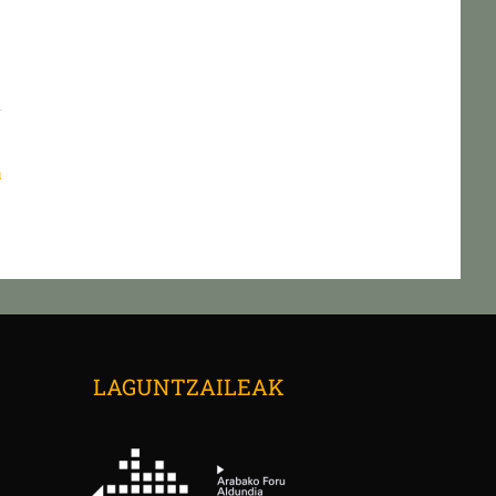
a
→
LAGUNTZAILEAK