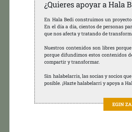
¿Quieres apoyar a Hala B
En Hala Bedi construimos un proyecto 
En el día a día, cientos de personas pa
que nos afecta y tratando de transform
Nuestros contenidos son libres porque
porque difundimos estos contenidos de f
compartir y transformar.
Sin halabelarris, las socias y socios q
posible. ¡Hazte halabelarri y apoya a Ha
EGIN Z