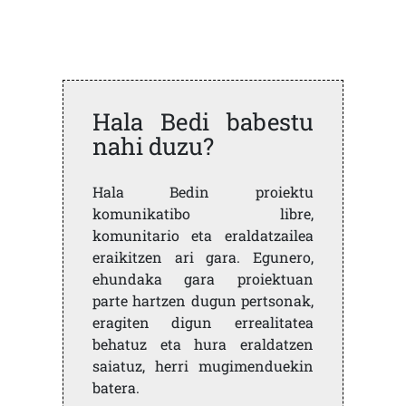
Hala Bedi babestu
nahi duzu?
Hala Bedin proiektu
komunikatibo libre,
komunitario eta eraldatzailea
eraikitzen ari gara. Egunero,
ehundaka gara proiektuan
parte hartzen dugun pertsonak,
eragiten digun errealitatea
behatuz eta hura eraldatzen
saiatuz, herri mugimenduekin
batera.