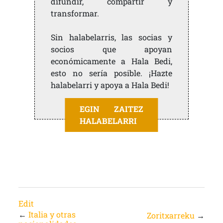
difundir, compartir y
transformar.
Sin halabelarris, las socias y
socios que apoyan
económicamente a Hala Bedi,
esto no sería posible. ¡Hazte
halabelarri y apoya a Hala Bedi!
EGIN ZAITEZ
HALABELARRI
Edit
←
Italia y otras
Zoritxarreku
→