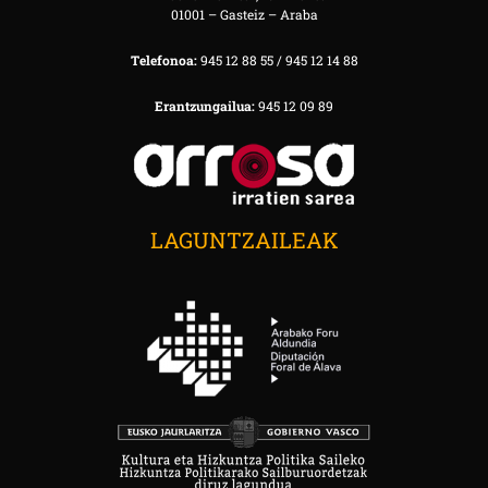
01001 – Gasteiz – Araba
Telefonoa:
945 12 88 55 / 945 12 14 88
Erantzungailua:
945 12 09 89
LAGUNTZAILEAK