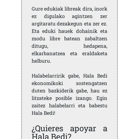
Gure edukiak libreak dira, inork
ez digulako agintzen zer
argitaratu dezakegun eta zer ez.
Eta eduki hauek dohainik eta
modu libre batean zabaltzen
ditugu, hedapena,
elkarbanatzea eta eraldaketa
helburu.
Halabelarririk gabe, Hala Bedi
ekonomikoki sostengatzen
duten bazkiderik gabe, hau ez
litzateke posible izango. Egin
zaitez halabelarri eta babestu
Hala Bedi!
¿Quieres apoyar a
Hala Bedi?