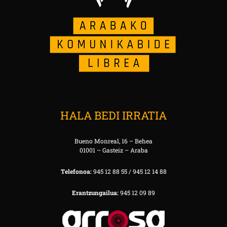
HALA BEDI IRRATIA
Bueno Monreal, 16 – Behea
01001 – Gasteiz – Araba
Telefonoa:
945 12 88 55 / 945 12 14 88
Erantzungailua:
945 12 09 89