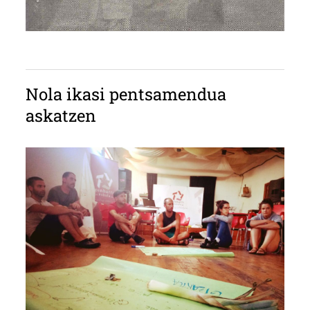
Nola ikasi pentsamendua
askatzen