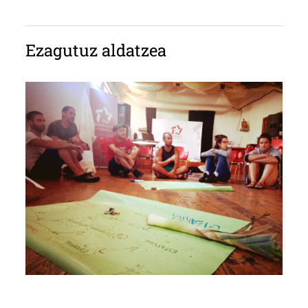
Ezagutuz aldatzea