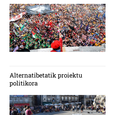
Alternatibetatik proiektu
politikora