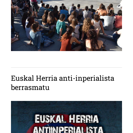
Euskal Herria anti-inperialista
berrasmatu