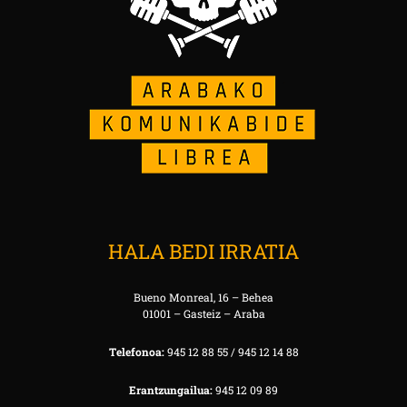
HALA BEDI IRRATIA
Bueno Monreal, 16 – Behea
01001 – Gasteiz – Araba
Telefonoa:
945 12 88 55 / 945 12 14 88
Erantzungailua:
945 12 09 89