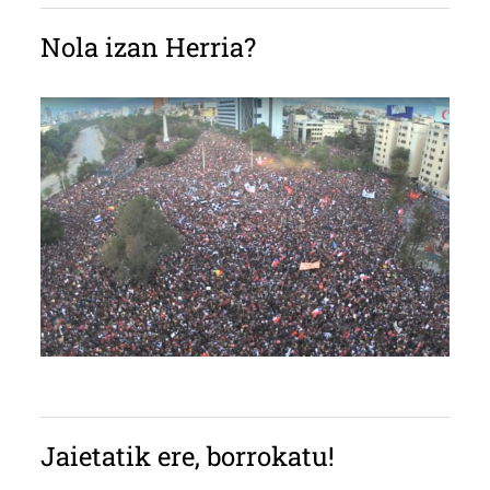
Nola izan Herria?
Jaietatik ere, borrokatu!