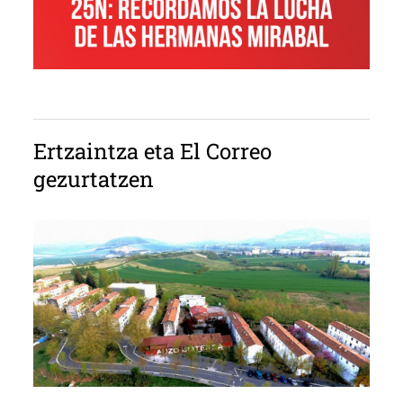
Ertzaintza eta El Correo
gezurtatzen