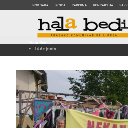
NOR GARA
DENDA
TABERNA
KONTAKTUA
SARR
Hala Bedi
>
14 de junio