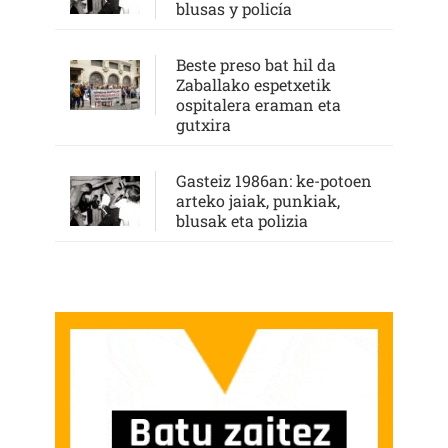
blusas y policía
Beste preso bat hil da
Zaballako espetxetik
ospitalera eraman eta
gutxira
Gasteiz 1986an: ke-potoen
arteko jaiak, punkiak,
blusak eta polizia