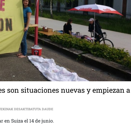
s son situaciones nuevas y empiezan a
FEMINISMOS | “PARA MUCHAS MUJERES SON S
UZKINAK DESAKTIBATUTA DAUDE
r en Suiza el 14 de junio.