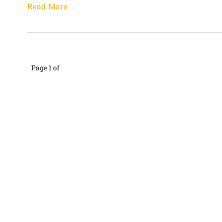
Read More
Page 1 of