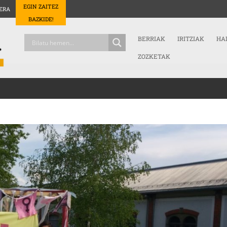
EGIN ZAITEZ
ERA
BAZKIDE!
BERRIAK
IRITZIAK
HA
ZOZKETAK