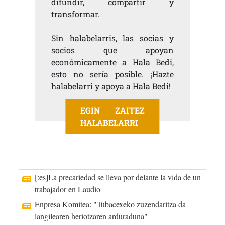
difundir, compartir y
transformar.
Sin halabelarris, las socias y
socios que apoyan
económicamente a Hala Bedi,
esto no sería posible. ¡Hazte
halabelarri y apoya a Hala Bedi!
EGIN ZAITEZ
HALABELARRI
[:es]La precariedad se lleva por delante la vida de un
trabajador en Laudio
Enpresa Komitea: "Tubacexeko zuzendaritza da
langilearen heriotzaren arduraduna"