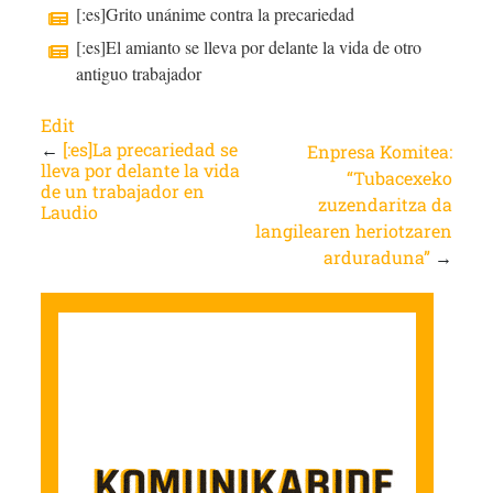
[:es]Grito unánime contra la precariedad
[:es]El amianto se lleva por delante la vida de otro
antiguo trabajador
Edit
←
[:es]La precariedad se
Enpresa Komitea:
lleva por delante la vida
“Tubacexeko
de un trabajador en
zuzendaritza da
Laudio
langilearen heriotzaren
arduraduna”
→