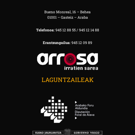
Bueno Monreal, 16 – Behea
01001 – Gasteiz – Araba
Telefonoa:
945 12 88 55 / 945 12 14 88
Erantzungailua:
945 12 09 89
LAGUNTZAILEAK