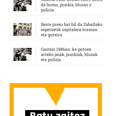
de humo, punkis, blusas y
policía
Beste preso bat hil da Zaballako
espetxetik ospitalera eraman
eta gutxira
Gasteiz 1986an: ke-potoen
arteko jaiak, punkiak, blusak
eta polizia