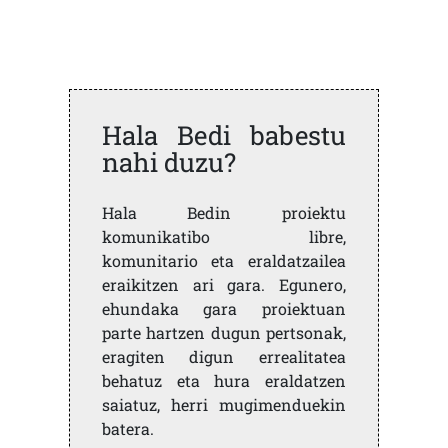
Hala Bedi babestu
nahi duzu?
Hala Bedin proiektu
komunikatibo libre,
komunitario eta eraldatzailea
eraikitzen ari gara. Egunero,
ehundaka gara proiektuan
parte hartzen dugun pertsonak,
eragiten digun errealitatea
behatuz eta hura eraldatzen
saiatuz, herri mugimenduekin
batera.