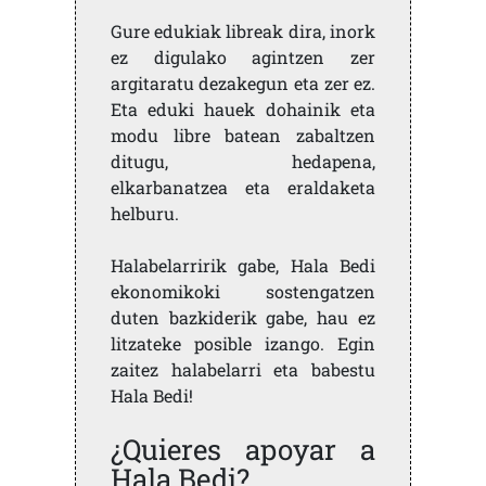
Gure edukiak libreak dira, inork
ez digulako agintzen zer
argitaratu dezakegun eta zer ez.
Eta eduki hauek dohainik eta
modu libre batean zabaltzen
ditugu, hedapena,
elkarbanatzea eta eraldaketa
helburu.
Halabelarririk gabe, Hala Bedi
ekonomikoki sostengatzen
duten bazkiderik gabe, hau ez
litzateke posible izango. Egin
zaitez halabelarri eta babestu
Hala Bedi!
¿Quieres apoyar a
Hala Bedi?