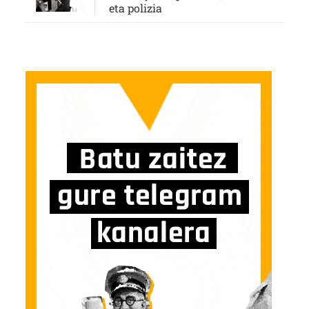
eta polizia