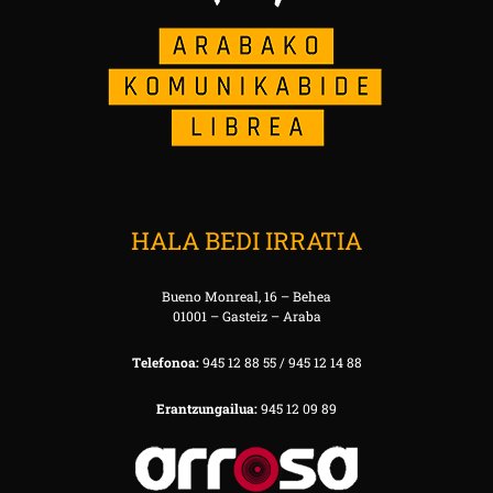
HALA BEDI IRRATIA
Bueno Monreal, 16 – Behea
01001 – Gasteiz – Araba
Telefonoa:
945 12 88 55 / 945 12 14 88
Erantzungailua:
945 12 09 89