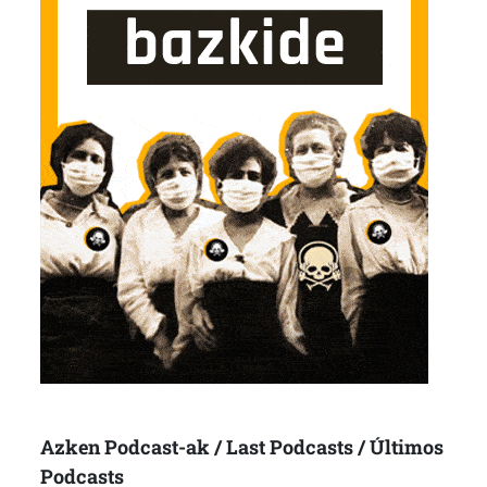
Azken Podcast-ak / Last Podcasts / Últimos
Podcasts