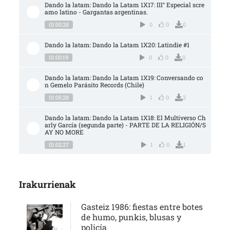
Dando la latam: Dando la Latam 1X17: III° Especial scre
amo latino - Gargantas argentinas.
01:00:28
0
0
0
Dando la latam: Dando la Latam 1X20: Latindie #1
01:00:19
0
0
0
Dando la latam: Dando la Latam 1X19: Conversando co
n Gemelo Parásito Records (Chile)
01:05:28
1
0
3
Dando la latam: Dando la Latam 1X18: El Multiverso Ch
arly García (segunda parte) - PARTE DE LA RELIGIÓN/S
AY NO MORE
01:02:27
1
0
1
Irakurrienak
Gasteiz 1986: fiestas entre botes
de humo, punkis, blusas y
policía