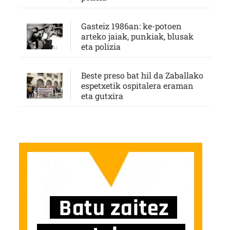
Gasteiz 1986an: ke-potoen
arteko jaiak, punkiak, blusak
eta polizia
Beste preso bat hil da Zaballako
espetxetik ospitalera eraman
eta gutxira