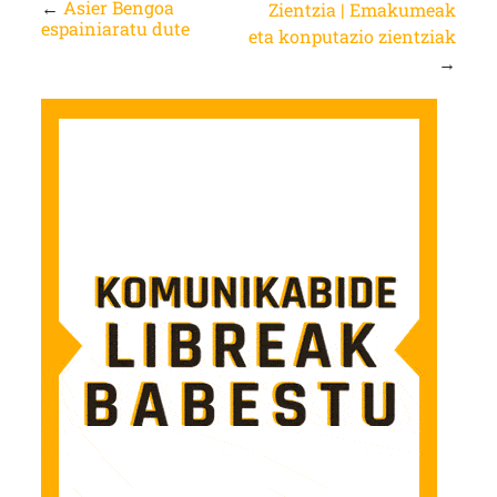
←
Asier Bengoa
Zientzia | Emakumeak
espainiaratu dute
eta konputazio zientziak
→