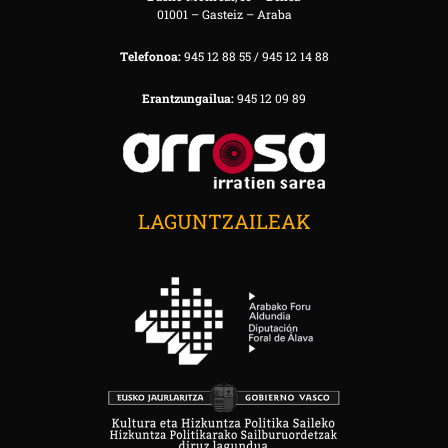
01001 – Gasteiz – Araba
Telefonoa:
945 12 88 55 / 945 12 14 88
Erantzungailua:
945 12 09 89
LAGUNTZAILEAK