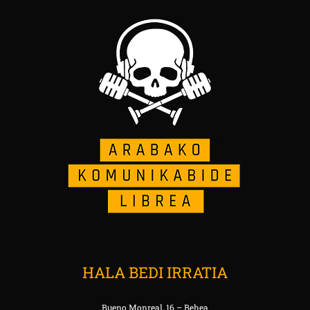
HALA BEDI IRRATIA
Bueno Monreal, 16 – Behea