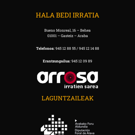
HALA BEDI IRRATIA
Bueno Monreal, 16 – Behea
01001 – Gasteiz – Araba
Telefonoa:
945 12 88 55 / 945 12 14 88
Erantzungailua:
945 12 09 89
LAGUNTZAILEAK