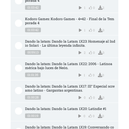
porada 4
01:03:42
1
0
2
Kodoro Games: Kodoro Games - 4×42 - Final de la Tem
porada 4
01:03:42
1
0
0
Dando la latam: Dando la Latam 1X23: Homenaje al Ind
io Solari - La última leyenda infinita.
00:59:13
2
0
0
Dando la latam: Dando la Latam 1X22: 2006 - Latinoa
mérica bajo luces de Neón.
01:01:35
1
0
0
Dando la latam: Dando la Latam 1X17: III° Especial scre
amo latino - Gargantas argentinas.
01:00:28
0
0
0
Dando la latam: Dando la Latam 1X20: Latindie #1
01:00:19
0
0
0
Dando la latam: Dando la Latam 1X19: Conversando co