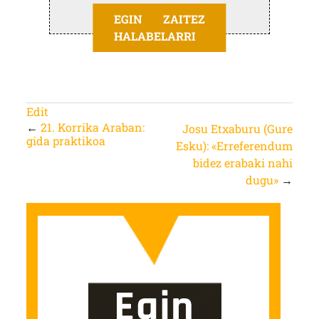
EGIN ZAITEZ
HALABELARRI
Edit
←
21. Korrika Araban:
Josu Etxaburu (Gure
gida praktikoa
Esku): «Erreferendum
bidez erabaki nahi
dugu»
→