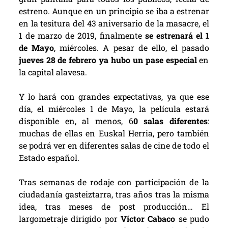
estreno. Aunque en un principio se iba a estrenar
en la tesitura del 43 aniversario de la masacre, el
1 de marzo de 2019, finalmente
se estrenará el 1
de May
o
, miércoles. A pesar de ello, el pasado
jueves 28 de febrero ya hubo un pase especial
en
la capital alavesa.
Y lo hará con grandes expectativas, ya que ese
día, el miércoles 1 de Mayo, la película estará
disponible en, al menos, 6
0 salas diferentes
:
muchas de ellas en Euskal Herria, pero también
se podrá ver en diferentes salas de cine de todo el
Estado español.
Tras semanas de rodaje con participación de la
ciudadanía gasteiztarra, tras años tras la misma
idea, tras meses de post producción… El
largometraje dirigido por
Víctor Cabaco
se pudo