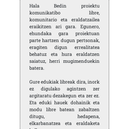
Hala Bedin proiektu
komunikatibo libre,
komunitario eta eraldatzailea
eraikitzen ari gara. Egunero,
ehundaka gara proiektuan
parte hartzen dugun pertsonak,
eragiten digun errealitatea
behatuz eta hura eraldatzen
saiatuz, herri mugimenduekin
batera.
Gure edukiak libreak dira, inork
ez digulako agintzen zer
argitaratu dezakegun eta zer ez.
Eta eduki hauek dohainik eta
modu libre batean zabaltzen
ditugu, hedapena,
elkarbanatzea eta eraldaketa