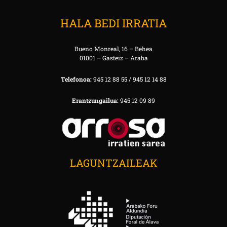
HALA BEDI IRRATIA
Bueno Monreal, 16 – Behea
01001 – Gasteiz – Araba
Telefonoa:
945 12 88 55 / 945 12 14 88
Erantzungailua:
945 12 09 89
LAGUNTZAILEAK