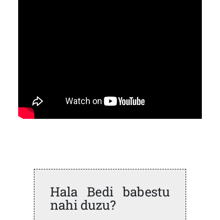
Hala Bedi babestu
nahi duzu?