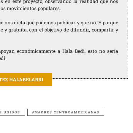
os en este proyecto, observando la realidad que nos
 los movimientos populares.
ie nos dicta qué podemos publicar y qué no. Y porque
 y gratuita, con el objetivo de difundir, compartir y
e apoyan económicamente a Hala Bedi, esto no sería
edi!
ITEZ HALABELARRI
S UNIDOS
MADRES CENTROAMERICANAS