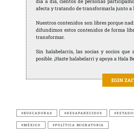
día a día, cientos de personas participam
afecta y tratando de transformarla junto a
Nuestros contenidos son libres porque nad
difundimos estos contenidos de forma libre
transformar.
Sin halabelarris, las socias y socios qu
posible. ¡Hazte halabelarri y apoya a Hala B
EGIN ZA
BUSCADORAS
DESAPARECIDOS
ESTADO
MÉXICO
POLÍTICA MIGRATORIA