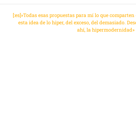
[:es]»Todas esas propuestas para mí lo que comparten 
u
esta idea de lo hiper, del exceso, del demasiado. De
ahí, la hipermodernidad»