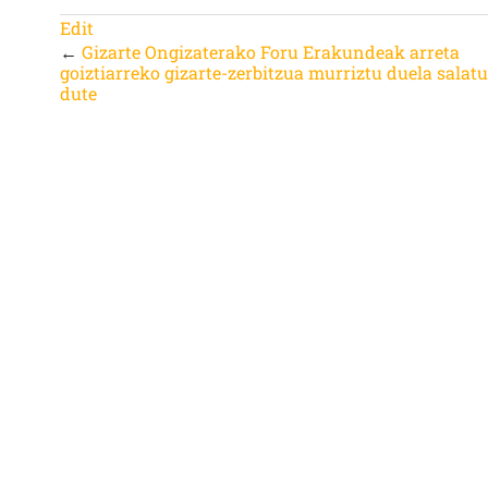
Edit
←
Gizarte Ongizaterako Foru Erakundeak arreta
goiztiarreko gizarte-zerbitzua murriztu duela salat
dute