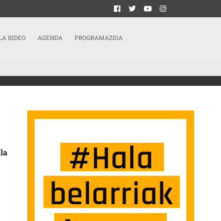
LA BIDEO
AGENDA
PROGRAMAZIOA
la