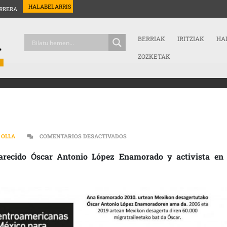
HALABELARRIS
RRERA
BERRIAK
IRITZIAK
HA
ZOZKETAK
EN ENTREVISTA | BUSCADORAS
 OLLA
COMENTARIOS DESACTIVADOS
recido Óscar Antonio López Enamorado y activista en 