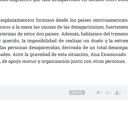
 desplazamientos forzosos desde los países centroamerican
onos a la mesa las causas de las desapariciones, fuertemen
fronterizas de estos dos países. Además, hablamos del tremen
 querido, la imposibilidad de realizar un duelo y la extre
 las personas desaparecidas, derivada de un total desampa
ridades. Ante la gravedad de esta situación, Ana Enamorado 
», de apoyo mutuo y organización junto con otras personas.
00:35:31
7
0
3