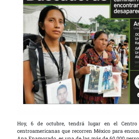
Hoy, 6 de octubre, tendrá lugar en el Centro
centroamericanas que recorren México para encontr
Ana Enamorado, es una de las más de 60.000 perso