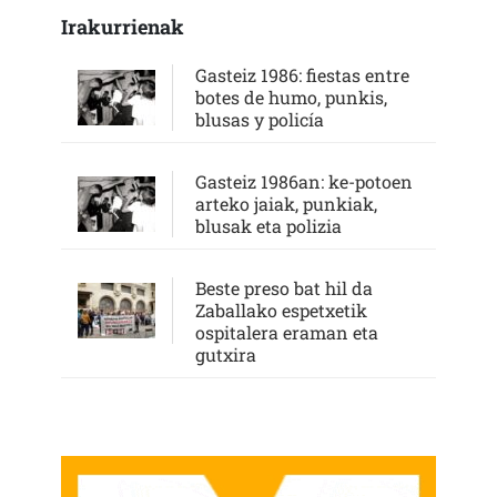
Irakurrienak
Gasteiz 1986: fiestas entre
botes de humo, punkis,
blusas y policía
Gasteiz 1986an: ke-potoen
arteko jaiak, punkiak,
blusak eta polizia
Beste preso bat hil da
Zaballako espetxetik
ospitalera eraman eta
gutxira