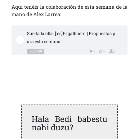
Aquí tenéis la colaboración de esta semana de la
mano de Alex Larrea:
Suelta la olla: [:es]El gallinero | Propuestas p
ara esta semana
00:32:59
5
0
1
Hala Bedi babestu
nahi duzu?