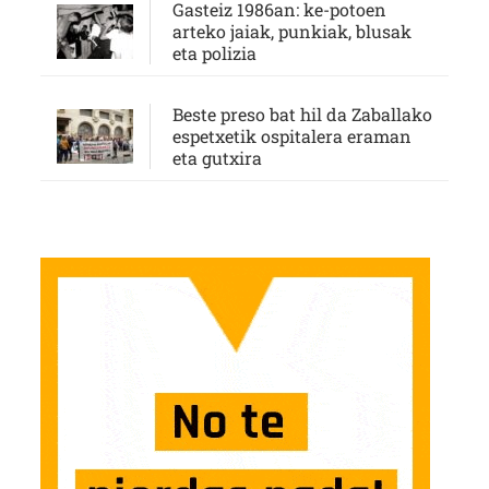
Gasteiz 1986an: ke-potoen
arteko jaiak, punkiak, blusak
eta polizia
Beste preso bat hil da Zaballako
espetxetik ospitalera eraman
eta gutxira