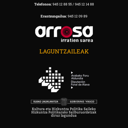
Telefonoa:
945 12 88 55 / 945 12 14 88
Erantzungailua:
945 12 09 89
LAGUNTZAILEAK