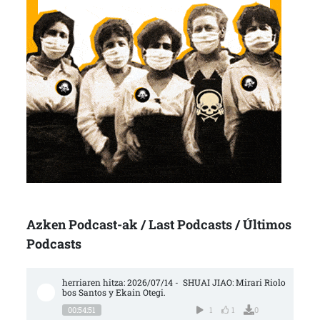
Azken Podcast-ak / Last Podcasts / Últimos
Podcasts
herriaren hitza: 2026/07/14 -  SHUAI JIAO: Mirari Riolo
bos Santos y Ekain Otegi.
00:54:51
1
1
0