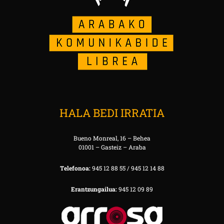
HALA BEDI IRRATIA
Bueno Monreal, 16 – Behea
01001 – Gasteiz – Araba
Telefonoa:
945 12 88 55 / 945 12 14 88
Erantzungailua:
945 12 09 89