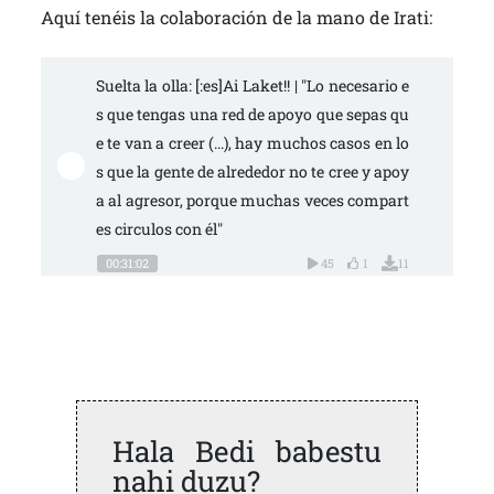
Aquí tenéis la colaboración de la mano de Irati:
Suelta la olla: [:es]Ai Laket!! | "Lo necesario e
s que tengas una red de apoyo que sepas qu
e te van a creer (...), hay muchos casos en lo
s que la gente de alrededor no te cree y apoy
a al agresor, porque muchas veces compart
es circulos con él"
00:31:02
45
1
11
Hala Bedi babestu
nahi duzu?