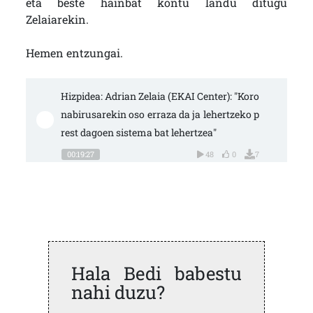
eta beste hainbat kontu landu ditugu
Zelaiarekin.
Hemen entzungai.
Hizpidea: Adrian Zelaia (EKAI Center): "Koro
nabirusarekin oso erraza da ja lehertzeko p
rest dagoen sistema bat lehertzea"
00:19:27
48
0
7
Hala Bedi babestu
nahi duzu?