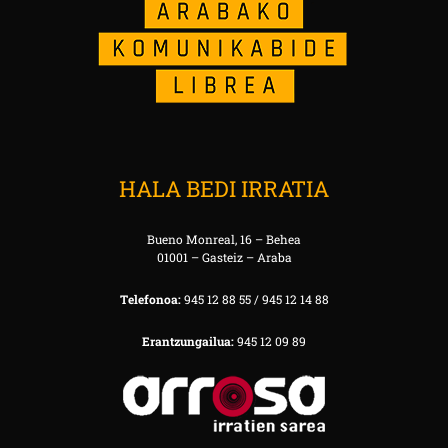
HALA BEDI IRRATIA
Bueno Monreal, 16 – Behea
01001 – Gasteiz – Araba
Telefonoa:
945 12 88 55 / 945 12 14 88
Erantzungailua:
945 12 09 89