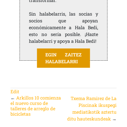
transformar.
Sin halabelarris, las socias y
socios que apoyan
económicamente a Hala Bedi,
esto no sería posible. ¡Hazte
halabelarri y apoya a Hala Bedi!
EGIN ZAITEZ
HALABELARRI
Edit
←
Arkillos 10 comienza
Txema Ramirez de La
el nuevo curso de
Piscinak ikuspegi
talleres de arreglo de
mediatikotik aztertu
bicicletas
ditu hauteskundeak
→