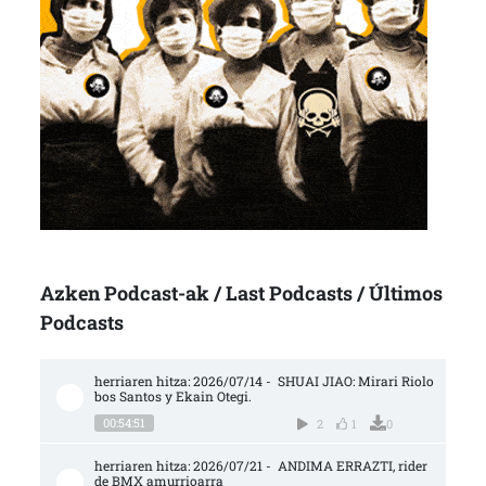
Azken Podcast-ak / Last Podcasts / Últimos
Podcasts
herriaren hitza: 2026/07/14 -  SHUAI JIAO: Mirari Riolo
bos Santos y Ekain Otegi.
00:54:51
2
1
0
herriaren hitza: 2026/07/21 -  ANDIMA ERRAZTI, rider 
de BMX amurrioarra