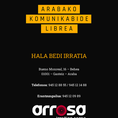
HALA BEDI IRRATIA
Bueno Monreal, 16 – Behea
01001 – Gasteiz – Araba
Telefonoa:
945 12 88 55 / 945 12 14 88
Erantzungailua:
945 12 09 89