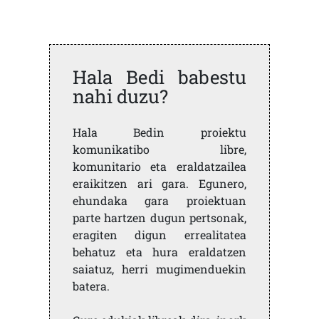
Hala Bedi babestu
nahi duzu?
Hala Bedin proiektu
komunikatibo libre,
komunitario eta eraldatzailea
eraikitzen ari gara. Egunero,
ehundaka gara proiektuan
parte hartzen dugun pertsonak,
eragiten digun errealitatea
behatuz eta hura eraldatzen
saiatuz, herri mugimenduekin
batera.