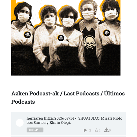
Azken Podcast-ak / Last Podcasts / Últimos
Podcasts
herriaren hitza: 2026/07/14 -  SHUAI JIAO: Mirari Riolo
bos Santos y Ekain Otegi.
00:54:51
2
1
0