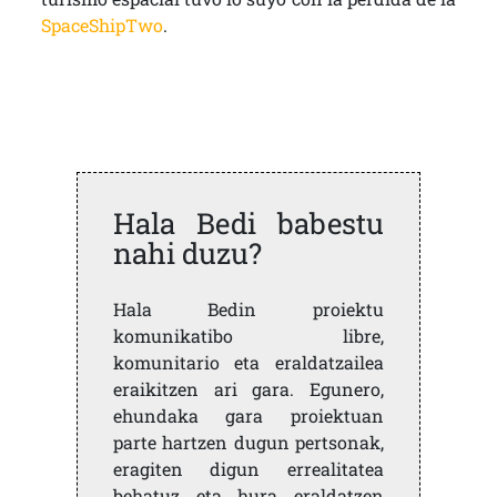
SpaceShipTwo
.
Hala Bedi babestu
nahi duzu?
Hala Bedin proiektu
komunikatibo libre,
komunitario eta eraldatzailea
eraikitzen ari gara. Egunero,
ehundaka gara proiektuan
parte hartzen dugun pertsonak,
eragiten digun errealitatea
behatuz eta hura eraldatzen