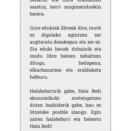
saiatuz, herri mugimenduekin
batera.
Gure edukiak libreak dira, inork
ez digulako agintzen zer
argitaratu dezakegun eta zer ez.
Eta eduki hauek dohainik eta
modu libre batean zabaltzen
ditugu, hedapena,
elkarbanatzea eta eraldaketa
helburu.
Halabelarririk gabe, Hala Bedi
ekonomikoki sostengatzen
duten bazkiderik gabe, hau ez
litzateke posible izango. Egin
zaitez halabelarri eta babestu
Hala Bedi!