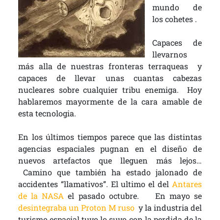
mundo de
los cohetes .
Capaces de
llevarnos
más alla de nuestras fronteras terraqueas y
capaces de llevar unas cuantas cabezas
nucleares sobre cualquier tribu enemiga. Hoy
hablaremos mayormente de la cara amable de
esta tecnologia.
En los últimos tiempos parece que las distintas
agencias espaciales pugnan en el diseño de
nuevos artefactos que lleguen más lejos…
Camino que también ha estado jalonado de
accidentes “llamativos”. El ultimo el del
Antares
de la NASA
el pasado octubre. En mayo se
desintegraba un Proton M ruso
y la industria del
turismo espacial tuvo lo suyo con la perdida de la