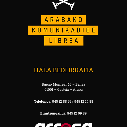
HALA BEDI IRRATIA
Bueno Monreal, 16 – Behea
01001 – Gasteiz – Araba
Telefonoa:
945 12 88 55 / 945 12 14 88
Erantzungailua:
945 12 09 89