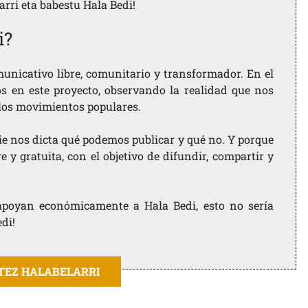
larri eta babestu Hala Bedi!
i?
nicativo libre, comunitario y transformador. En el
os en este proyecto, observando la realidad que nos
 los movimientos populares.
ie nos dicta qué podemos publicar y qué no. Y porque
 y gratuita, con el objetivo de difundir, compartir y
e apoyan económicamente a Hala Bedi, esto no sería
edi!
ITEZ HALABELARRI