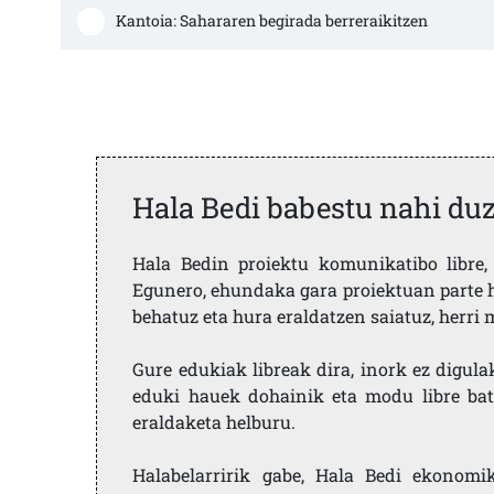
Kantoia: Sahararen begirada berreraikitzen
Hala Bedi babestu nahi du
Hala Bedin proiektu komunikatibo libre, 
Egunero, ehundaka gara proiektuan parte h
behatuz eta hura eraldatzen saiatuz, herr
Gure edukiak libreak dira, inork ez digula
eduki hauek dohainik eta modu libre bat
eraldaketa helburu.
Halabelarririk gabe, Hala Bedi ekonomi