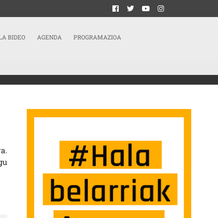
LA BIDEO
AGENDA
PROGRAMAZIOA
a.
gu