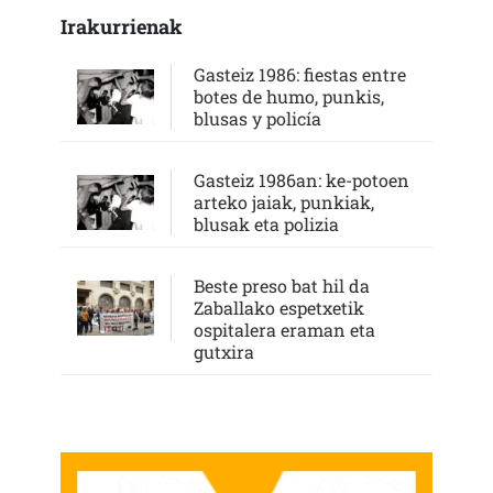
Irakurrienak
Gasteiz 1986: fiestas entre
botes de humo, punkis,
blusas y policía
Gasteiz 1986an: ke-potoen
arteko jaiak, punkiak,
blusak eta polizia
Beste preso bat hil da
Zaballako espetxetik
ospitalera eraman eta
gutxira