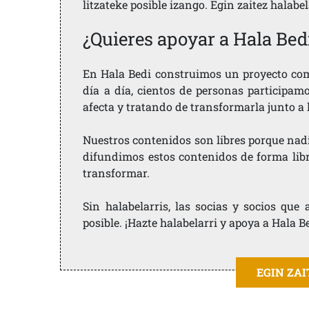
litzateke posible izango. Egin zaitez halabe
¿Quieres apoyar a Hala Bed
En Hala Bedi construimos un proyecto comu
día a día, cientos de personas participam
afecta y tratando de transformarla junto a
Nuestros contenidos son libres porque nad
difundimos estos contenidos de forma libre
transformar.
Sin halabelarris, las socias y socios qu
posible. ¡Hazte halabelarri y apoya a Hala B
EGIN ZA