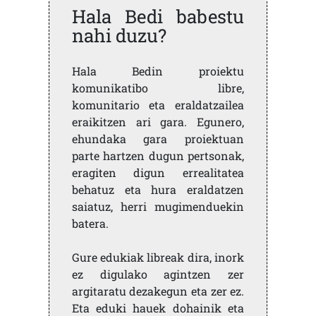
Hala Bedi babestu
nahi duzu?
Hala Bedin proiektu
komunikatibo libre,
komunitario eta eraldatzailea
eraikitzen ari gara. Egunero,
ehundaka gara proiektuan
parte hartzen dugun pertsonak,
eragiten digun errealitatea
behatuz eta hura eraldatzen
saiatuz, herri mugimenduekin
batera.
Gure edukiak libreak dira, inork
ez digulako agintzen zer
argitaratu dezakegun eta zer ez.
Eta eduki hauek dohainik eta