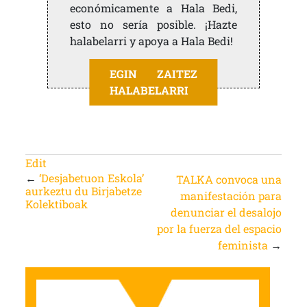
económicamente a Hala Bedi,
esto no sería posible. ¡Hazte
halabelarri y apoya a Hala Bedi!
EGIN ZAITEZ
HALABELARRI
Edit
←
‘Desjabetuon Eskola’
TALKA convoca una
aurkeztu du Birjabetze
manifestación para
Kolektiboak
denunciar el desalojo
por la fuerza del espacio
feminista
→