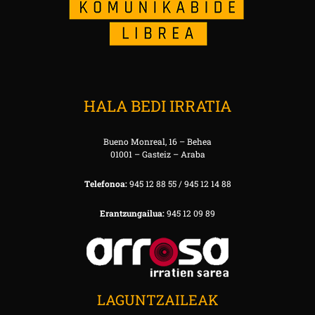
HALA BEDI IRRATIA
Bueno Monreal, 16 – Behea
01001 – Gasteiz – Araba
Telefonoa:
945 12 88 55 / 945 12 14 88
Erantzungailua:
945 12 09 89
LAGUNTZAILEAK