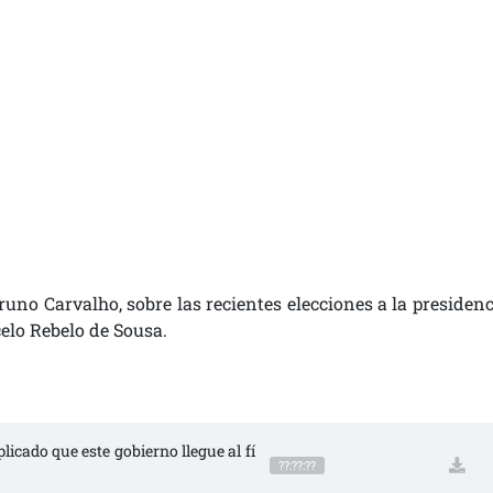
uno Carvalho, sobre las recientes elecciones a la presidenc
celo Rebelo de Sousa.
icado que este gobierno llegue al fí
??:??:??