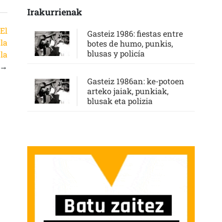
Irakurrienak
El
Gasteiz 1986: fiestas entre
«la
botes de humo, punkis,
blusas y policía
la
→
Gasteiz 1986an: ke-potoen
arteko jaiak, punkiak,
blusak eta polizia