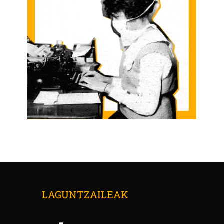
LAGUNTZAILEAK