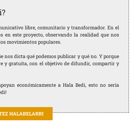
i?
nicativo libre, comunitario y transformador. En el
os en este proyecto, observando la realidad que nos
 los movimientos populares.
ie nos dicta qué podemos publicar y qué no. Y porque
 y gratuita, con el objetivo de difundir, compartir y
e apoyan económicamente a Hala Bedi, esto no sería
edi!
ITEZ HALABELARRI