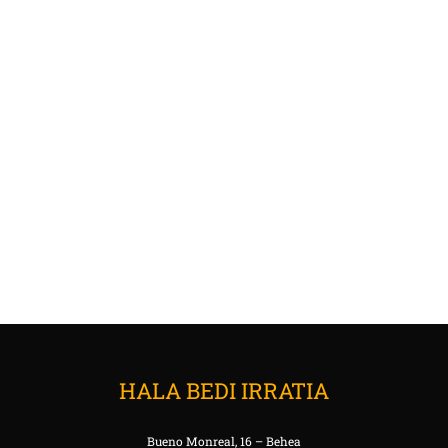
HALA BEDI IRRATIA
Bueno Monreal, 16 – Behea