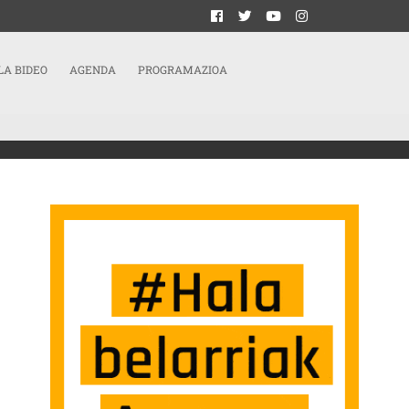
LA BIDEO
AGENDA
PROGRAMAZIOA
e
QUE ESTE GOBIERNO LLEGUE AL FÍN DE SU MANDATO.»