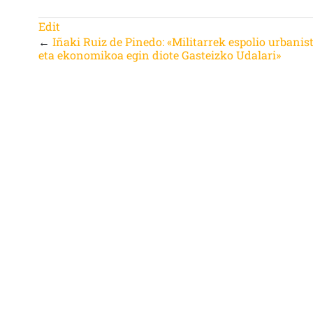
Edit
←
Iñaki Ruiz de Pinedo: «Militarrek espolio urbanis
eta ekonomikoa egin diote Gasteizko Udalari»