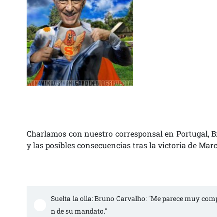
Charlamos con nuestro corresponsal en Portugal, Br
y las posibles consecuencias tras la victoria de Mar
Suelta la olla: Bruno Carvalho: "Me parece muy compl
n de su mandato."