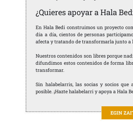
¿Quieres apoyar a Hala Bed
En Hala Bedi construimos un proyecto comu
día a día, cientos de personas participam
afecta y tratando de transformarla junto a
Nuestros contenidos son libres porque nad
difundimos estos contenidos de forma libre
transformar.
Sin halabelarris, las socias y socios qu
posible. ¡Hazte halabelarri y apoya a Hala B
EGIN ZA