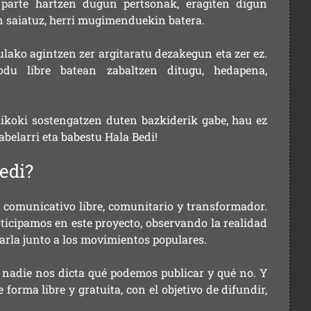
parte hartzen dugun pertsonak, eragiten digun
en saiatuz, herri mugimenduekin batera.
ulako agintzen zer argitaratu dezakegun eta zer ez.
u libre batean zabaltzen ditugu, hedapena,
ikoki sostengatzen duten bazkiderik gabe, hau ez
labelarri eta babestu Hala Bedi!
edi?
comunicativo libre, comunitario y transformador.
rticipamos en este proyecto, observando la realidad
arla junto a los movimientos populares.
 nadie nos dicta qué podemos publicar y qué no. Y
orma libre y gratuita, con el objetivo de difundir,