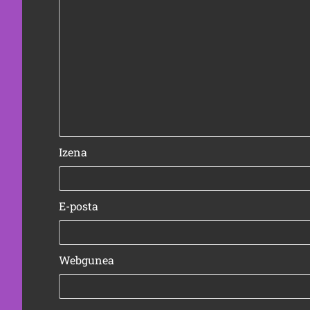
Izena
E-posta
Webgunea