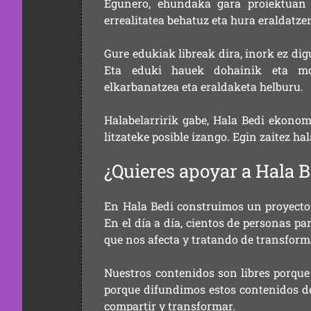
Egunero, ehundaka gara proiektuan 
errealitatea behatuz eta hura eraldatz
Gure edukiak libreak dira, inork ez dig
Eta eduki hauek dohainik eta mod
elkarbanatzea eta eraldaketa helburu.
Halabelarririk gabe, Hala Bedi ekonom
litzateke posible izango. Egin zaitez ha
¿Quieres apoyar a Hala B
En Hala Bedi construimos un proyecto 
En el día a día, cientos de personas pa
que nos afecta y tratando de transform
Nuestros contenidos son libres porque
porque difundimos estos contenidos de f
compartir y transformar.