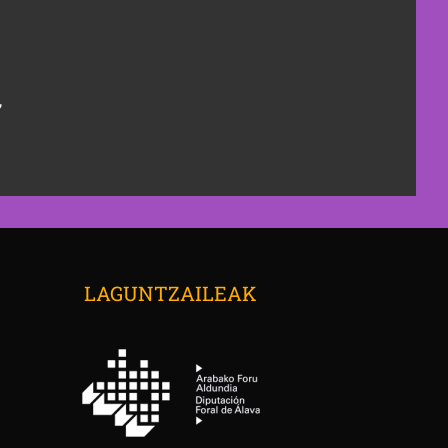
,
→
LAGUNTZAILEAK