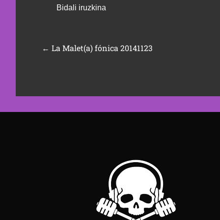
←
La Malet(a) fónica 20141123