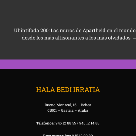
Uhintifada 200: Los muros de Apartheid en el mundo
desde los más altisonantes a los más olvidados
HALA BEDI IRRATIA
Bueno Monreal, 16 – Behea
01001 – Gasteiz – Araba
Telefonoa:
945 12 88 55 / 945 12 14 88
Erantzungailua:
945 12 09 89