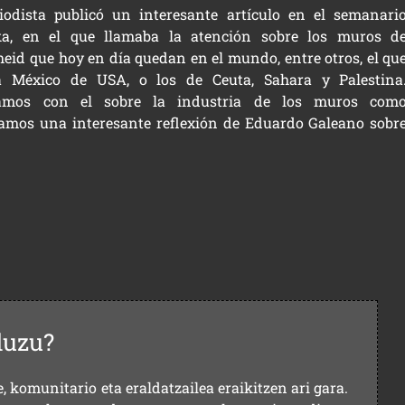
riodista publicó un interesante artículo en el semanari
ka, en el que llamaba la atención sobre los muros d
eid que hoy en día quedan en el mundo, entre otros, el qu
a México de USA, o los de Ceuta, Sahara y Palestina
amos con el sobre la industria de los muros com
amos una interesante reflexión de Eduardo Galeano sobr
duzu?
 komunitario eta eraldatzailea eraikitzen ari gara.