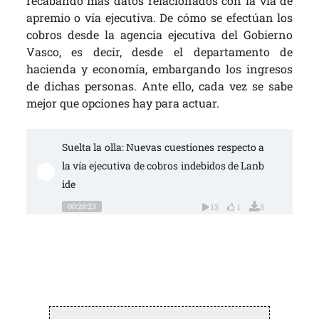
recabando más datos relacionados con la vía de
apremio o vía ejecutiva. De cómo se efectúan los
cobros desde la agencia ejecutiva del Gobierno
Vasco, es decir, desde el departamento de
hacienda y economía, embargando los ingresos
de dichas personas. Ante ello, cada vez se sabe
mejor que opciones hay para actuar.
Suelta la olla: Nuevas cuestiones respecto a 
la vía ejecutiva de cobros indebidos de Lanb
ide
00:28:23
13
1
3