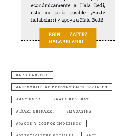
económicamente a Hala Bedi,
esto no sería posible. ¡Hazte
halabelarri y apoya a Hala Bedi!
EGIN ZAITEZ
HALABELARRI
ARGILAN-ESK
ASESORIAS DE PRESTACIONES SOCIALES
HACIENDA
HALA BEDI BAT
IÑAKI URIBARRI
MAGAZINA
PAGOS Y COBROS INDEBIDOS
PRESTACIONES SOCIALES
RGI