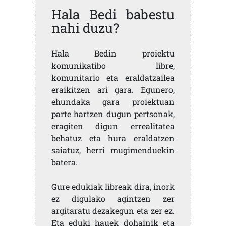
Hala Bedi babestu
nahi duzu?
Hala Bedin proiektu
komunikatibo libre,
komunitario eta eraldatzailea
eraikitzen ari gara. Egunero,
ehundaka gara proiektuan
parte hartzen dugun pertsonak,
eragiten digun errealitatea
behatuz eta hura eraldatzen
saiatuz, herri mugimenduekin
batera.
Gure edukiak libreak dira, inork
ez digulako agintzen zer
argitaratu dezakegun eta zer ez.
Eta eduki hauek dohainik eta