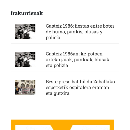
Irakurrienak
Gasteiz 1986: fiestas entre botes
de humo, punkis, blusas y
policía
Gasteiz 1986an: ke-potoen
arteko jaiak, punkiak, blusak
eta polizia
Beste preso bat hil da Zaballako
espetxetik ospitalera eraman
eta gutxira