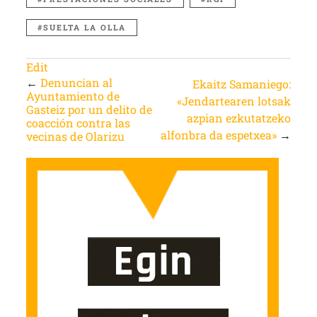
SUELTA LA OLLA
Edit
←
Denuncian al
Ekaitz Samaniego:
Ayuntamiento de
«Jendartearen lotsak
Gasteiz por un delito de
azpian ezkutatzeko
coacción contra las
alfonbra da espetxea»
→
vecinas de Olarizu