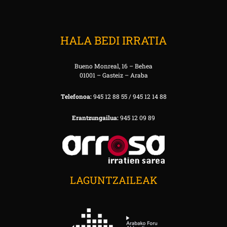
HALA BEDI IRRATIA
Bueno Monreal, 16 – Behea
01001 – Gasteiz – Araba
Telefonoa:
945 12 88 55 / 945 12 14 88
Erantzungailua:
945 12 09 89
LAGUNTZAILEAK