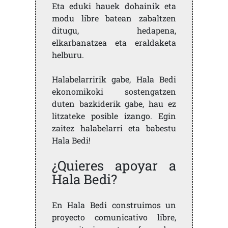
Eta eduki hauek dohainik eta
modu libre batean zabaltzen
ditugu, hedapena,
elkarbanatzea eta eraldaketa
helburu.
Halabelarririk gabe, Hala Bedi
ekonomikoki sostengatzen
duten bazkiderik gabe, hau ez
litzateke posible izango. Egin
zaitez halabelarri eta babestu
Hala Bedi!
¿Quieres apoyar a
Hala Bedi?
En Hala Bedi construimos un
proyecto comunicativo libre,