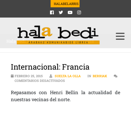
HALABELARRIS
Hala Bedi
>
Berriak
>
Internacional: Francia
Internacional: Francia
FEBRERO 25, 2015
SUELTA LA OLLA
IN
BERRIAK
EN INTERNACIONAL: FRANCIA
COMENTARIOS DESACTIVADOS
Repasamos con Henri Bellin la actualidad de
nuestras vecinas del norte.