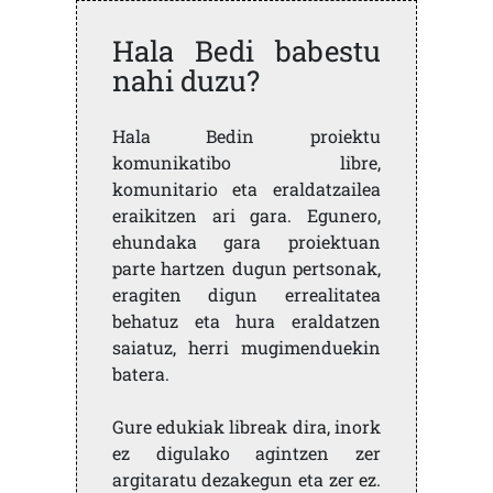
Hala Bedi babestu
nahi duzu?
Hala Bedin proiektu
komunikatibo libre,
komunitario eta eraldatzailea
eraikitzen ari gara. Egunero,
ehundaka gara proiektuan
parte hartzen dugun pertsonak,
eragiten digun errealitatea
behatuz eta hura eraldatzen
saiatuz, herri mugimenduekin
batera.
Gure edukiak libreak dira, inork
ez digulako agintzen zer
argitaratu dezakegun eta zer ez.