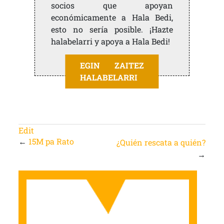
socios que apoyan
económicamente a Hala Bedi,
esto no sería posible. ¡Hazte
halabelarri y apoya a Hala Bedi!
EGIN ZAITEZ
HALABELARRI
Edit
←
15M pa Rato
¿Quién rescata a quién?
→