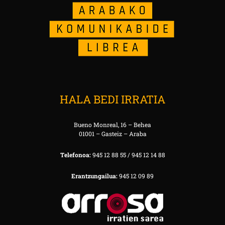
HALA BEDI IRRATIA
Bueno Monreal, 16 – Behea
01001 – Gasteiz – Araba
Telefonoa:
945 12 88 55 / 945 12 14 88
Erantzungailua:
945 12 09 89