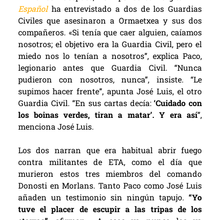
Español
ha entrevistado a dos de los Guardias
Civiles que asesinaron a Ormaetxea y sus dos
compañeros. «Si tenía que caer alguien, caíamos
nosotros; el objetivo era la Guardia Civil, pero el
miedo nos lo tenían a nosotros”, explica Paco,
legionario antes que Guardia Civil. “Nunca
pudieron con nosotros, nunca”, insiste. “Le
supimos hacer frente”, apunta José Luis, el otro
Guardia Civil. “En sus cartas decía:
‘Cuidado con
los boinas verdes, tiran a matar’. Y era así
”,
menciona José Luis.
Los dos narran que era habitual abrir fuego
contra militantes de ETA, como el día que
murieron estos tres miembros del comando
Donosti en Morlans. Tanto Paco como José Luis
añaden un testimonio sin ningún tapujo.
“Yo
tuve el placer de escupir a las tripas de los