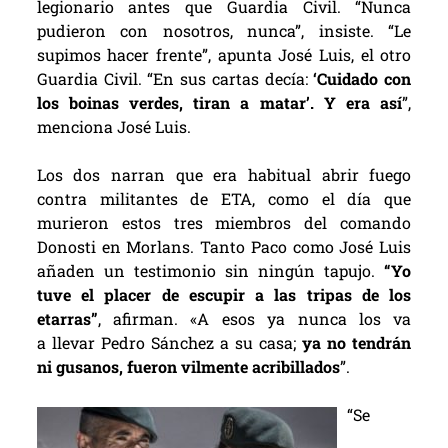
legionario antes que Guardia Civil. “Nunca
pudieron con nosotros, nunca”, insiste. “Le
supimos hacer frente”, apunta José Luis, el otro
Guardia Civil. “En sus cartas decía:
‘Cuidado con
los boinas verdes, tiran a matar’. Y era así
”,
menciona José Luis.
Los dos narran que era habitual abrir fuego
contra militantes de ETA, como el día que
murieron estos tres miembros del comando
Donosti en Morlans. Tanto Paco como José Luis
añaden un testimonio sin ningún tapujo.
“Yo
tuve el placer de escupir a las tripas de los
etarras”
, afirman. «A esos ya nunca los va
a llevar Pedro Sánchez a su casa;
ya no tendrán
ni gusanos, fueron vilmente acribillados
”.
“Se