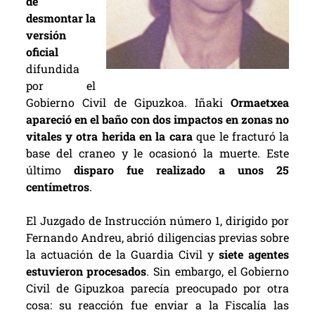
de
desmontar la
versión
oficial
difundida
por el
Gobierno Civil de Gipuzkoa. Iñaki
Ormaetxea
apareció en el baño con dos impactos en zonas no
vitales y otra herida en la cara
que le fracturó la
base del craneo y le ocasionó la muerte. Este
último
disparo fue realizado a unos 25
centímetros
.
El Juzgado de Instrucción número 1, dirigido por
Fernando Andreu, abrió diligencias previas sobre
la actuación de la Guardia Civil y
siete agentes
estuvieron procesados
. Sin embargo, el Gobierno
Civil de Gipuzkoa parecía preocupado por otra
cosa: su reacción fue enviar a la Fiscalía las