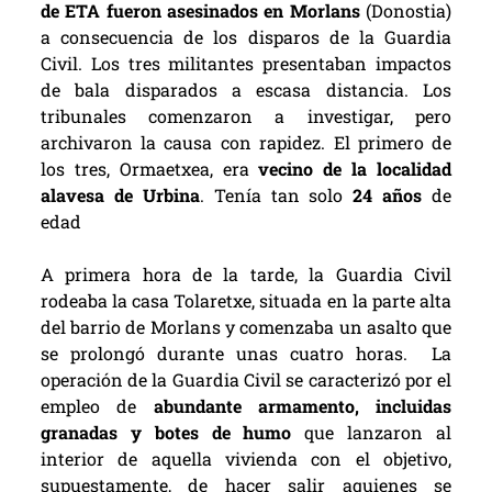
de ETA fueron asesinados en Morlans
(Donostia)
a consecuencia de los disparos de la Guardia
Civil. Los tres militantes presentaban impactos
de bala disparados a escasa distancia. Los
tribunales comenzaron a investigar, pero
archivaron la causa con rapidez. El primero de
los tres, Ormaetxea, era
vecino de la localidad
alavesa de Urbina
. T
enía tan solo
24 años
de
edad
A primera hora de la tarde, la Guardia Civil
rodeaba la casa Tolaretxe, situada en la parte alta
del barrio de Morlans y comenzaba un asalto que
se prolongó durante unas cuatro horas.
La
operación de la Guardia Civil se caracterizó por el
empleo de
abundante armamento, incluidas
granadas y botes de humo
que lanzaron al
interior de aquella vivienda con el objetivo,
supuestamente, de hacer salir aquienes se