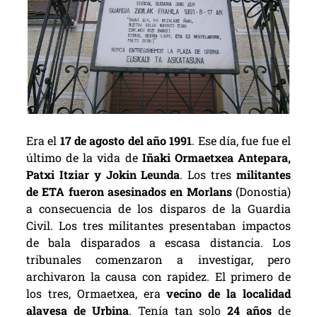
Era el
17 de agosto del año 1991
. Ese día, fue fue el
último de la vida de
Iñaki Ormaetxea Antepara,
Patxi Itziar y Jokin Leunda
. Los tres
militantes
de ETA fueron asesinados en Morlans
(Donostia)
a consecuencia de los disparos de la Guardia
Civil. Los tres militantes presentaban impactos
de bala disparados a escasa distancia. Los
tribunales comenzaron a investigar, pero
archivaron la causa con rapidez. El primero de
los tres, Ormaetxea, era
vecino de la localidad
alavesa de Urbina
. T
enía tan solo
24 años
de