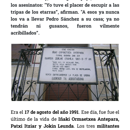
los asesinatos: "Yo tuve el placer de escupir a las
tripas de los etarras”, afirman. "A esos ya nunca
los va a llevar Pedro Sánchez a su casa; ya no
tendrán ni gusanos, fueron vilmente
acribillados”.
Era el
17 de agosto del año 1991
. Ese día, fue fue el
último de la vida de
Iñaki Ormaetxea Antepara,
Patxi Itziar y Jokin Leunda
. Los tres
militantes