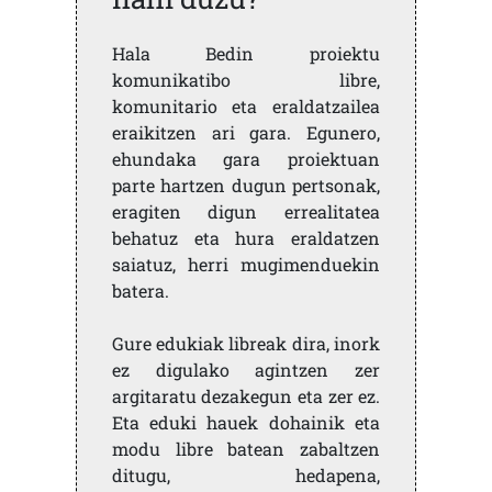
Hala Bedin proiektu
komunikatibo libre,
komunitario eta eraldatzailea
eraikitzen ari gara. Egunero,
ehundaka gara proiektuan
parte hartzen dugun pertsonak,
eragiten digun errealitatea
behatuz eta hura eraldatzen
saiatuz, herri mugimenduekin
batera.
Gure edukiak libreak dira, inork
ez digulako agintzen zer
argitaratu dezakegun eta zer ez.
Eta eduki hauek dohainik eta
modu libre batean zabaltzen
ditugu, hedapena,