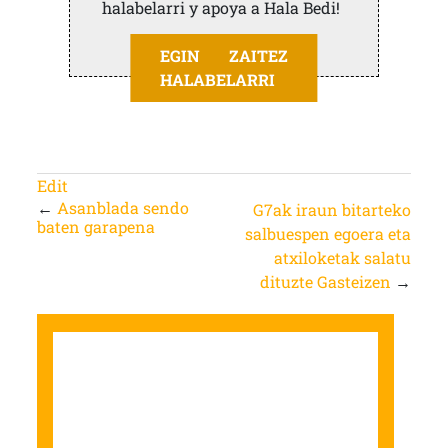
halabelarri y apoya a Hala Bedi!
EGIN ZAITEZ
HALABELARRI
Edit
←
Asanblada sendo
G7ak iraun bitarteko
baten garapena
salbuespen egoera eta
atxiloketak salatu
dituzte Gasteizen
→