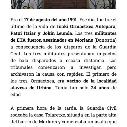
Era el
17 de agosto del año 1991
. Ese día, fue fue el
último de la vida de
Iñaki Ormaetxea Antepara,
Patxi Itziar y Jokin Leunda
. Los tres
militantes
de ETA fueron asesinados en Morlans
(Donostia)
a consecuencia de los disparos de la Guardia
Civil. Los tres militantes presentaban impactos
de bala disparados a escasa distancia. Los
tribunales comenzaron a investigar, pero
archivaron la causa con rapidez. El primero de
los tres, Ormaetxea, era
vecino de la localidad
alavesa de Urbina
. T
enía tan solo
24 años
de
edad
A primera hora de la tarde, la Guardia Civil
rodeaba la casa Tolaretxe, situada en la parte alta
del barrio de Morlans y comenzaba un asalto que