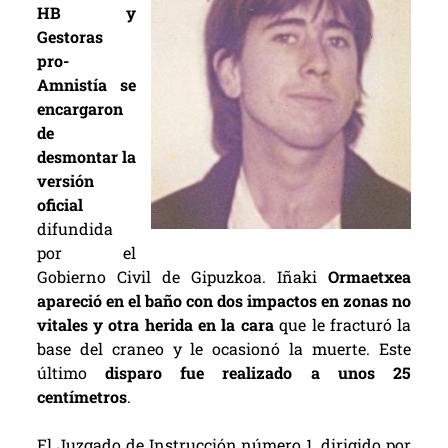
HB y
Gestoras
pro-
Amnistía se
encargaron
de
desmontar la
versión
oficial
difundida
por el
Gobierno Civil de Gipuzkoa. Iñaki
Ormaetxea
apareció en el baño con dos impactos en zonas no
vitales y otra herida en la cara
que le fracturó la
base del craneo y le ocasionó la muerte. Este
último
disparo fue realizado a unos 25
centímetros
.
El Juzgado de Instrucción número 1, dirigido por