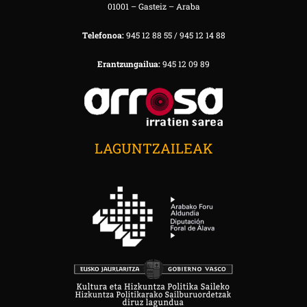
01001 – Gasteiz – Araba
Telefonoa:
945 12 88 55 / 945 12 14 88
Erantzungailua:
945 12 09 89
LAGUNTZAILEAK