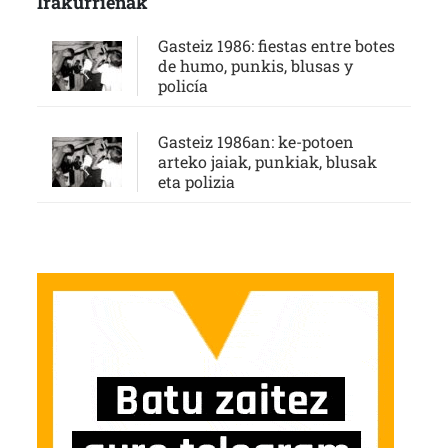
Irakurrienak
Gasteiz 1986: fiestas entre botes
de humo, punkis, blusas y
policía
Gasteiz 1986an: ke-potoen
arteko jaiak, punkiak, blusak
eta polizia