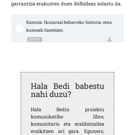
garrantzia erakusten duen ibilbideaz solastu da.
Kantoia: Ikusarazi beharreko historia: ema
kumeak Gasteizen
??:??:??
Hala Bedi babestu
nahi duzu?
Hala Bedin proiektu
komunikatibo libre,
komunitario eta eraldatzailea
eraikitzen ari gara. Egunero,