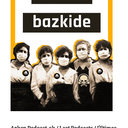
Azken Podcast-ak / Last Podcasts / Últimos