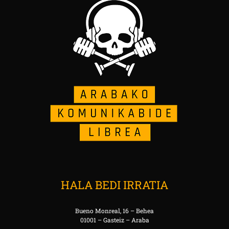
HALA BEDI IRRATIA
Bueno Monreal, 16 – Behea
01001 – Gasteiz – Araba