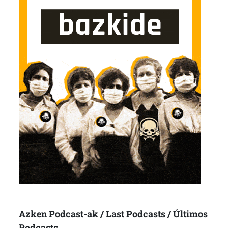
Azken Podcast-ak / Last Podcasts / Últimos
Podcasts