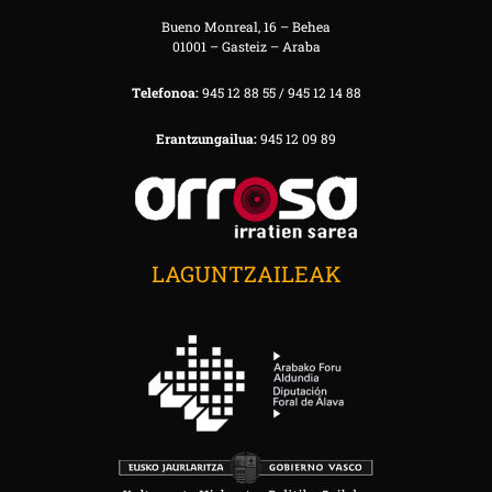
Bueno Monreal, 16 – Behea
01001 – Gasteiz – Araba
Telefonoa:
945 12 88 55 / 945 12 14 88
Erantzungailua:
945 12 09 89
LAGUNTZAILEAK