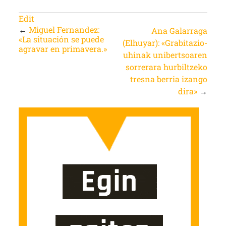
Edit
←
Miguel Fernandez:
Ana Galarraga
«La situación se puede
(Elhuyar): «Grabitazio-
agravar en primavera.»
uhinak unibertsoaren
sorrerara hurbiltzeko
tresna berria izango
dira»
→