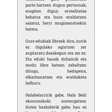
parte hartzen dugun pertsonak,
eragiten digun errealitatea
behatuz eta hura eraldatzen
saiatuz, herri mugimenduekin
batera.
Gure edukiak libreak dira, inork
ez digulako agintzen zer
argitaratu dezakegun eta zer ez.
Eta eduki hauek dohainik eta
modu libre batean zabaltzen
ditugu, hedapena,
elkarbanatzea eta eraldaketa
helburu.
Halabelarririk gabe, Hala Bedi
ekonomikoki sostengatzen
duten bazkiderik gabe, hau ez