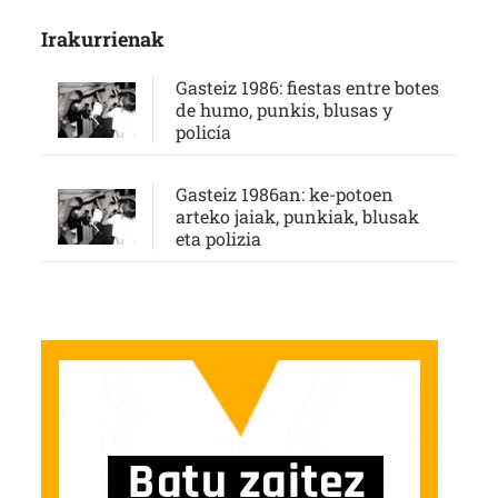
Irakurrienak
Gasteiz 1986: fiestas entre botes
de humo, punkis, blusas y
policía
Gasteiz 1986an: ke-potoen
arteko jaiak, punkiak, blusak
eta polizia