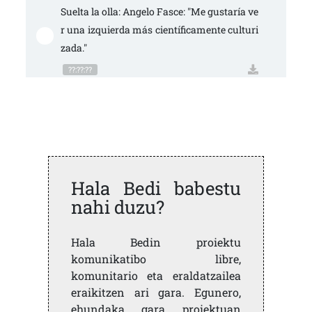
Suelta la olla: Angelo Fasce: "Me gustaría ve
r una izquierda más científicamente culturi
zada."
??:??:??
Hala Bedi babestu
nahi duzu?
Hala Bedin proiektu
komunikatibo libre,
komunitario eta eraldatzailea
eraikitzen ari gara. Egunero,
ehundaka gara proiektuan