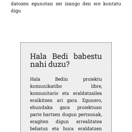
datozen egunotan zer izango den ere kontatu
digu
Hala Bedi babestu
nahi duzu?
Hala Bedin proiektu
komunikatibo libre,
komunitario eta eraldatzailea
eraikitzen ari gara. Egunero,
ehundaka gara proiektuan
parte hartzen dugun pertsonak,
eragiten digun errealitatea
behatuz eta hura eraldatzen