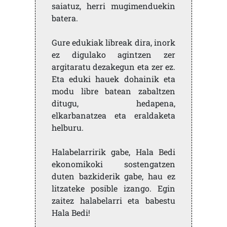
saiatuz, herri mugimenduekin
batera.
Gure edukiak libreak dira, inork
ez digulako agintzen zer
argitaratu dezakegun eta zer ez.
Eta eduki hauek dohainik eta
modu libre batean zabaltzen
ditugu, hedapena,
elkarbanatzea eta eraldaketa
helburu.
Halabelarririk gabe, Hala Bedi
ekonomikoki sostengatzen
duten bazkiderik gabe, hau ez
litzateke posible izango. Egin
zaitez halabelarri eta babestu
Hala Bedi!