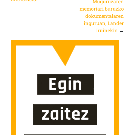
Muguruzaren
memoriari buruzko
dokumentalaren
inguruan, Lander
Iruinekin
→