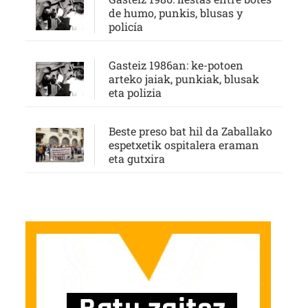
de humo, punkis, blusas y
policía
Gasteiz 1986an: ke-potoen
arteko jaiak, punkiak, blusak
eta polizia
Beste preso bat hil da Zaballako
espetxetik ospitalera eraman
eta gutxira