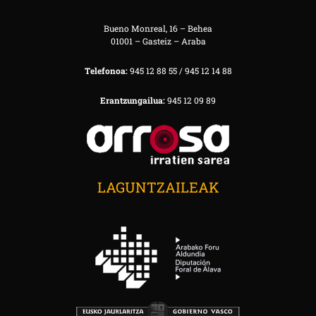
Bueno Monreal, 16 – Behea
01001 – Gasteiz – Araba
Telefonoa:
945 12 88 55 / 945 12 14 88
Erantzungailua:
945 12 09 89
LAGUNTZAILEAK