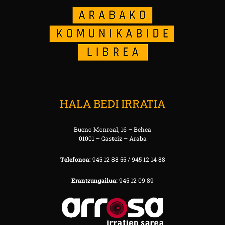
HALA BEDI IRRATIA
Bueno Monreal, 16 – Behea
01001 – Gasteiz – Araba
Telefonoa:
945 12 88 55 / 945 12 14 88
Erantzungailua:
945 12 09 89